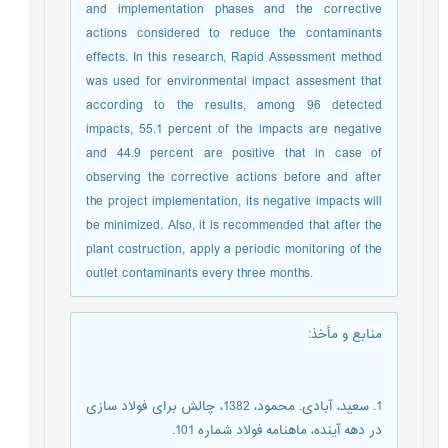
and implementation phases and the corrective
actions considered to reduce the contaminants
effects. In this research, Rapid Assessment method
was used for environmental impact assesment that
according to the results, among 96 detected
impacts, 55.1 percent of the impacts are negative
and 44.9 percent are positive that in case of
observing the corrective actions before and after
the project implementation, its negative impacts will
be minimized. Also, it is recommended that after the
plant costruction, apply a periodic monitoring of the
outlet contaminants every three months.
منابع و مأخذ
:
1. سعید، آبادی. محمود، 1382، چالش برای فولاد سازی
در دهه آینده، ماهنامه فولاد شماره 101.