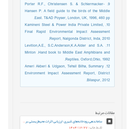
9. Porter R.F., Christensen S. & Schiermacker-
Hansen P. A field guide to the birds of the Middle
East. T&AD Poyser, London, UK, 1996, 460 pp.
10. Kamineni Steel & Power India Private Limited,
Final Rapid Environmental Impact Assessment
Report, Nalgonda District, Inda, 2010.
11. Levition,A.E., S.C.Anderson,K.A.Alder and S.A.
Minton .Hand book to Middle East Amphibians and
Reptiles. Oxford,Ohio, 1992.
12. Ameri Akberi & Udgaon, Tehsil Bilha, Summary
Environment Impact Assessment Report, District
Bilaspur, 2012.
مقالات مرتبط
ساماندهی رودخانه‌های شهری: ارزیابی اثرات محیط‌زیستی بر پایداری اکوسیستم، (مطالعه موردی: رودخانه گرگ‌رود)
تاریخ چاپ
: 1404/12/27