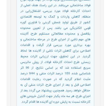
فولاد ساختمانی می‌باشد. در این راستا، هدف اصلی از
احداث کارخانه فولاد مورد بررسی، اشتغال‌زایی در
منطقه، کاهش واردات و کمک به توسعه اقتصادی
کشور از طریق تولید شمش کربنی با فناوری کوره
قوس الکتریکی می باشد. پس از تعیین محدوده
بلافصل و محدوده مطالعاتی مستقیم طرح، آلاینده
های مهم ناشی از اجرای طرح در مرحله ساختمانی و
بهره برداری مورد بررسی قرار گرفت و اقدامات
اصلاحی برای کاهش اثرات ناشی از آلاینده ها لحاظ
گردید. در این تحقیق، جهت ارزیابی اثرات محیط
زیستی طرح احداث کارخانه فولاد، از روش ماتریس
سریع استفاده شد که بر اساس نتایج، از 96 اثر
شناسایی شده، 1/55 درصد اثرات منفی و 9/44 درصد
مثبت اعلام گردید که در صورت رعایت اقدامات
اصلاحی قبل و بعد از اجرای طرح، اثرات منفی آن به
حداقل خواهد رسید. همچنین، پیشنهاد می گردد بعد از
اجرای طرح، هر سه ماه یکبار جهت کنترل خروجی های
کارخانه نسبت به پایش دوره ای آلاینده ها اقدام گردد.