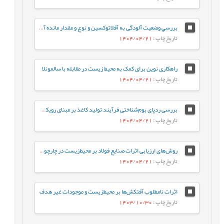
بررسي وضعیت آلودگی به آفلاتوکسین و نوع و مقدار مانده آفتکش‌ها در مغز پسته
تاریخ چاپ
: 1404/04/21
راهکاری نوین برای کمک به محیط زیست در مقابله با سالمونلا
تاریخ چاپ
: 1404/04/21
بررسی ردپای بوم‌شناختی فرآیند تولید کاغذ بر مبنای رویکرد ارزیابی چرخه حیات، مطالعه موردی: کارخانه گلستان کاغذ پرشیا
تاریخ چاپ
: 1404/04/21
روش‌های ارزیابی اثرات صنایع فولاد بر محیط‌زیست در چارچوب (DPSIR)
تاریخ چاپ
: 1404/04/21
اثرات نامطلوب آفتکش‌ها بر محیطزیست و موجودات غیر هدف
تاریخ چاپ
: 1403/10/30