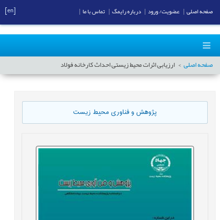
[en]
صفحه اصلی
|
عضویت/ ورود
|
درباره رایمگ
|
تماس با ما
|
صفحه اصلی
ارزیابی اثرات محیط زیستی احداث کارخانه فولاد
پژوهش و فناوری محیط زیست