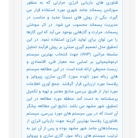
فناوری های بازیابی انرژی حرارتی که به منظور
سوزاندن پسماند جامد شهری مورد استفاده قرار می
گیرد، یکی از روش های نسبتاً جدید و مناسب در
مدیریت پسماند محسوب می شود. در اثر سوختن
پسماند، حرارت و گازهایی بوجود می آید که این گازها
را می توان برای تولید انرژی استفاده نمود. در این
تحقیق مدل تصمیم گیری مبتنی بر روش فرآیند تحلیل
سلسله مراتبی (AHP) جهت انتخاب بهترین سیستم
ترموشیمیایی بر اساس سه معیار فنی، اقتصادی و
زیست محیطی ارائه شده است. در این مطالعه سیستم
های زباله سوز (توده سوز)، گازی سازی، پیرولیز و
پلاسما مورد ارزیابی قرار گرفتند. جمع آوری اطلاعات
مورد نیاز از طریق بررسی منابع معتبر و تهیه و تکمیل
پرسشنامه به دست آمد. منطقه مورد مطالعه در این
تحقیق، شهر مشهد می باشد. نتایج این مطالعه بیانگر
آن است که در بین سیستم های مورد بررسی، سیستم
(فناوری) پلاسما بهترین گزینه جهت بازیابی انرژی از
پسماندهای جامد شهر مشهد بوده و پس از آن نیز به
ترتیب سیستم های زباله سوز، گازی سازی و پیرولیز