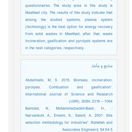
questionnaires. The study area in this study is
Mashhad city. The results of this study indicate that
among the studied systems, plasma system
(technology) is the best option for energy recovery
from solid wastes in Mashhad, after that, waste
incineration, gasification and pyrolysis systems are
in the next categories, respectively.
منابع و مأخذ
:
Abdelmalik, M, S. 2015. Biomass, incineration,
pyrolysis. Combustion and gasification”.
International Journal of Science and Research
(IJSR). ISSN: 2319 – 7064
- Bamdad, N., Mohammadzadeh-Basir, H.,
Narvankuhi, A., Emami, S., Saiedi, A. 2007. Site
selection methodology for industries”. Rahshah and
Associates Engineers: 94:54-5