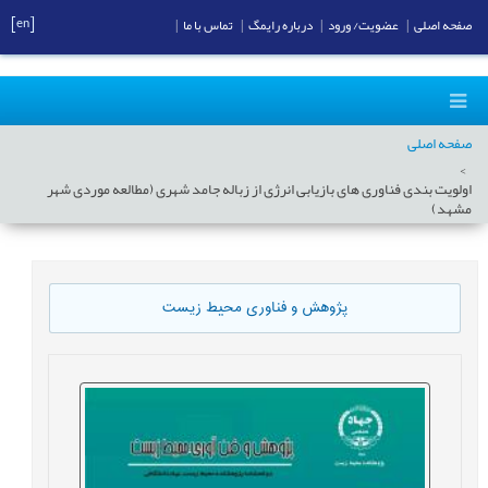
[en]
صفحه اصلی
|
عضویت/ ورود
|
درباره رایمگ
|
تماس با ما
|
صفحه اصلی
اولویت بندی فناوری های بازیابی انرژی از زباله جامد شهری (مطالعه موردی شهر
مشهد)
پژوهش و فناوری محیط زیست