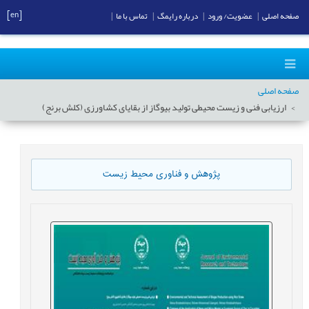
[en]
صفحه اصلی
|
عضویت/ ورود
|
درباره رایمگ
|
تماس با ما
|
صفحه اصلی
ارزیابی فنی و زیست محیطی تولید بیوگاز از بقایای کشاورزی (کلش برنج)
پژوهش و فناوری محیط زیست