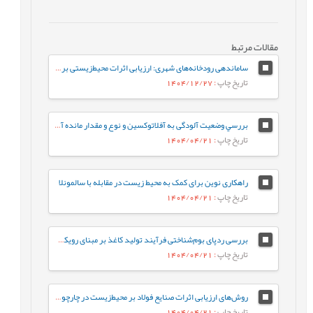
مقالات مرتبط
ساماندهی رودخانه‌های شهری: ارزیابی اثرات محیط‌زیستی بر پایداری اکوسیستم، (مطالعه موردی: رودخانه گرگ‌رود)
تاریخ چاپ
: 1404/12/27
بررسي وضعیت آلودگی به آفلاتوکسین و نوع و مقدار مانده آفتکش‌ها در مغز پسته
تاریخ چاپ
: 1404/04/21
راهکاری نوین برای کمک به محیط زیست در مقابله با سالمونلا
تاریخ چاپ
: 1404/04/21
بررسی ردپای بوم‌شناختی فرآیند تولید کاغذ بر مبنای رویکرد ارزیابی چرخه حیات، مطالعه موردی: کارخانه گلستان کاغذ پرشیا
تاریخ چاپ
: 1404/04/21
روش‌های ارزیابی اثرات صنایع فولاد بر محیط‌زیست در چارچوب (DPSIR)
تاریخ چاپ
: 1404/04/21