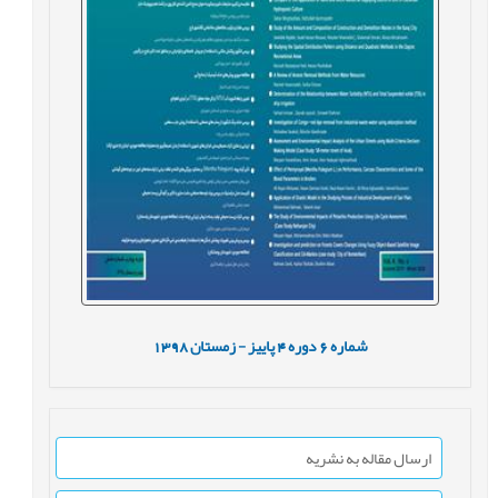
شماره
6
دوره
4
پاییز - زمستان
1398
ارسال مقاله به نشریه