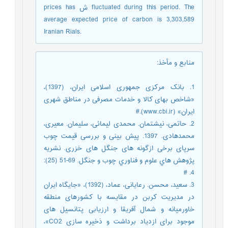
prices has ش fluctuated during this period. The
average expected price of carbon is 3,303,589
Iranian Rials.
منابع و مأخذ
:
1. بانک مرکزی جمهوری اسلامی ایران، (1397)،
«شاخص بهای کالا و خدمات مصرفی در مناطق شهری
ایران» (www.cbi.ir).#
2. حاتمی، نیشتمان. محمدی لیمائی، سلیمان. معیری،
محمدهادی. 1397. پیش بینی و بررسی قیمت چوب
سرپای برخی ازگونه های جنگل های خزری. نشريه
پژوهش هاي علوم و فناوري چوب و جنگل. 69-51 (25):
4. #
3. سعید، محسن. رعایانی، عماد، (1392)، «جایگاه ایران
در مدیریت کربن در مقایسه با کشورهای منطقه
خاورمیانه و شمال آفریقا و ارزیابی پتانسیل های
موجود برای ازدیاد برداشت و ذخیره سازی CO2»،