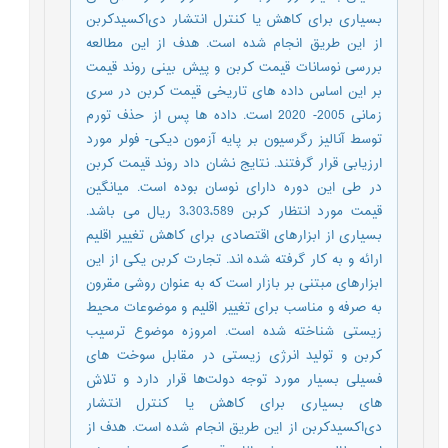
بسیاری برای کاهش یا کنترل انتشار دی‌اکسید‌کربن
از این طریق انجام شده است. هدف از این مطالعه
بررسی نوسانات قیمت کربن و پیش بینی روند قیمت
بر این اساس داده های تاریخی قیمت کربن در سری
زمانی 2005- 2020 است. داده ها پس از حذف تورم
توسط آنالیز رگرسیون بر پایه آزمون دیکی- فولر مورد
ارزیابی قرار گرفتند. نتایج نشان داد روند قیمت کربن
در طی این دوره دارای نوسان بوده است. میانگین
قیمت مورد انتظار کربن 3،303،589 ریال می باشد.
بسیاری از ابزارهای اقتصادی برای کاهش تغییر اقلیم
ارائه و به کار گرفته شده اند. تجارت کربن یکی از این
ابزارهای مبتنی بر بازار است که به عنوان روشی مقرون
به صرفه و مناسب برای تغییر اقلیم و موضوعات محیط
زیستی شناخته شده است. امروزه موضوع ترسیب
کربن و تولید انرژی زیستی در مقابل سوخت‌ های
فسیلی بسیار مورد توجه دولت‌ها قرار دارد و تلاش‌
های بسیاری برای کاهش یا کنترل انتشار
دی‌اکسید‌کربن از این طریق انجام شده است. هدف از