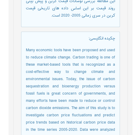
این مطالعه بررسی نوسانات قیمت کربن و پیش بینی
روند قیمت بر این اساس داده های تاریخی قیمت
کربن در سری زمانی 2005- 2020 است.
چکیده انگلیسی
:
Many economic tools have been proposed and used
to reduce climate change. Carbon trading is one of
these market-based tools that is recognized as a
cost-effective way to change climate and
environmental issues. Today, the issue of carbon
sequestration and bioenergy production versus
fossil fuels is great concern of governments, and
many efforts have been made to reduce or control
carbon dioxide emissions. The aim of this study is to
investigate carbon price fluctuations and predict
price trends based on historical carbon price data
in the time series 2005-2020. Data were analyzed