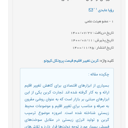
*
1
رؤیا عابدی
1
- عضو هیئت علمی
تاریخ دریافت : 1400/07/27
تاریخ پذیرش : 1400/08/11
تاریخ انتشار : 1400/11/25
کلید واژه
:
کربن
,
تغییر اقلیم
,
قیمت
,
پروتکل کیوتو
,
چکیده مقاله
:
بسیاری از ابزارهای اقتصادی برای کاهش تغییر اقلیم
ارائه و به کار گرفته شده اند. تجارت کربن یکی از این
ابزارهای مبتنی بر بازار است که به عنوان روشی مقرون
به صرفه و مناسب برای تغییر اقلیم و موضوعات محیط
زیستی شناخته شده است. امروزه موضوع ترسیب
کربن و تولید انرژی زیستی در مقابل سوخت‌های
فسیلی بسیار مورد توجه دولت‌ها قرار دارد و تلاش‌های