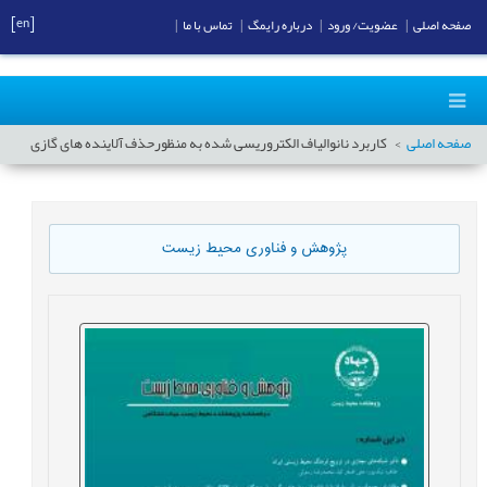
[en]
صفحه اصلی
|
عضویت/ ورود
|
درباره رایمگ
|
تماس با ما
|
صفحه اصلی
کاربرد نانوالیاف الکتروریسی شده به منظورحذف آلاینده های گازی
پژوهش و فناوری محیط زیست