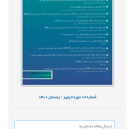
شماره
12
دوره
7
پاییز - زمستان
1401
ارسال مقاله به نشریه