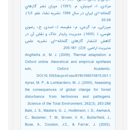
مرادی، ا.؛ امینیان، م. (1391). میزان نشر گازهاي
گلخانه¬ای ايران در سال 1389. نشریه نشاء علم. 3(1):
59-55.
میرزایی، م.؛ گرجی، م.؛ مقیسه، ا.؛ اسدی، ح.؛ رضوی
طوسی، ا. (1400). مدیریت پایدار خاک و نقش آن در
کاهش انتشار گازهای گلخانه¬ای. نشریه علمی
مدیریت اراضی. 9(2): 187-205.
Angilletta Jr, M. J. (2009). Thermal adaptation: a
theoretical and empirical synthesis.‏ Oxford online
edn, Oxford Academic.
DOI:10.1093/acprof:oso/9780198570875.001.1
Ayres, M. P., & Lombardero, M. J. (2000). Assessing
the consequences of global change for forest
disturbance from herbivores and pathogens.
Science of the Total Environment, 262(3), 263-286.‏
Bale, J. S., Masters, G. J., Hodkinson, I. D., Awmack,
C., Bezemer, T. M., Brown, V. K., Butterfield, J.,
Buse, A., Coulson, J.C., & Farrar, J. (2002).