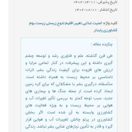
تاریخ پذیرش : 1402/04/11
تاریخ انتشار : 1402/08/01
کلید واژه
:
امنیت غذایی
,
تغییر اقلیم
,
تنوع زیستی
,
زیست بوم
,
کشاورزی پایدار
,
چکیده مقاله
:
طی قرن گذشته، علم و فناوری رشد و توسعه چشم
گیری داشته و این پیشرفت در کنار تمامی مزایا و
ارزش های افزوده برای کیفیت زندگی بشر، اثرات
نامناسبی بر محیط زیست به همراه داشته است.
متأسفانه، درگیری بشر با مشکلاتی که برای کره‌ زمین
ایجاد کرده است، از جمله جنگ ها و بیماری های
جدید، سبب توجه کمتر به بررسی تأثیر تغیرات آب و
هوایی بر محیط زیست و به ویژه فعالیت های
کشاورزی وابسته به آن شده است. اگر بخش
کشاورزی در پرتو چالش تغییرات آب و هوایی قرار
گیرد و قادر به تأمین نیازهای غذایی بشر نباشد، زندگی