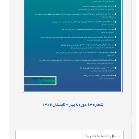
شماره
13
دوره
8
بهار - تابستان
1402
ارسال مقاله به نشریه