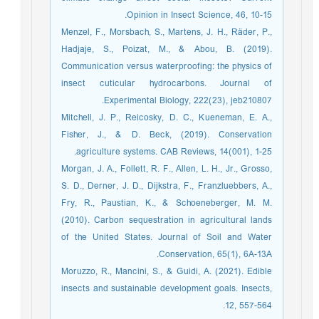
Opinion in Insect Science, 46, 10-15.‏
Menzel, F., Morsbach, S., Martens, J. H., Räder, P.,
Hadjaje, S., Poizat, M., & Abou, B. (2019).
Communication versus waterproofing: the physics of
insect cuticular hydrocarbons. Journal of
Experimental Biology, 222(23), jeb210807.‏
Mitchell, J. P., Reicosky, D. C., Kueneman, E. A.,
Fisher, J., & D. Beck, (2019). Conservation
agriculture systems. CAB Reviews, 14(001), 1-25.
Morgan, J. A., Follett, R. F., Allen, L. H., Jr., Grosso,
S. D., Derner, J. D., Dijkstra, F., Franzluebbers, A.,
Fry, R., Paustian, K., & Schoeneberger, M. M.
(2010). Carbon sequestration in agricultural lands
of the United States. Journal of Soil and Water
Conservation, 65(1), 6A-13A.
Moruzzo, R., Mancini, S., & Guidi, A. (2021). Edible
insects and sustainable development goals. Insects,
12, 557-564.