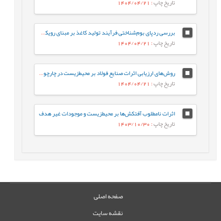
تاریخ چاپ
: 1404/04/21
بررسی ردپای بوم‌شناختی فرآیند تولید کاغذ بر مبنای رویکرد ارزیابی چرخه حیات، مطالعه موردی: کارخانه گلستان کاغذ پرشیا
تاریخ چاپ
: 1404/04/21
روش‌های ارزیابی اثرات صنایع فولاد بر محیط‌زیست در چارچوب (DPSIR)
تاریخ چاپ
: 1404/04/21
اثرات نامطلوب آفتکش‌ها بر محیطزیست و موجودات غیر هدف
تاریخ چاپ
: 1403/10/30
صفحه اصلی
نقشه سایت