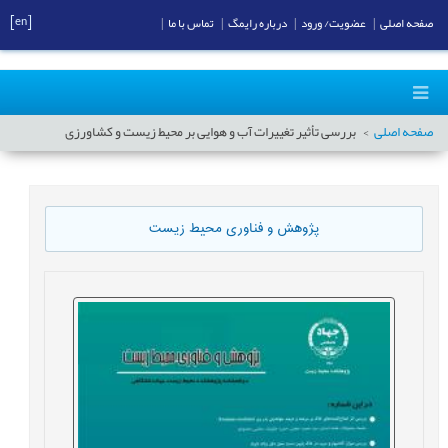
[en]
صفحه اصلی
|
عضویت/ ورود
|
درباره رایمگ
|
تماس با ما
|
صفحه اصلی
بررسی تأثیر تغییرات آب و هوایی بر محیط زیست و کشاورزی
پژوهش و فناوری محیط زیست