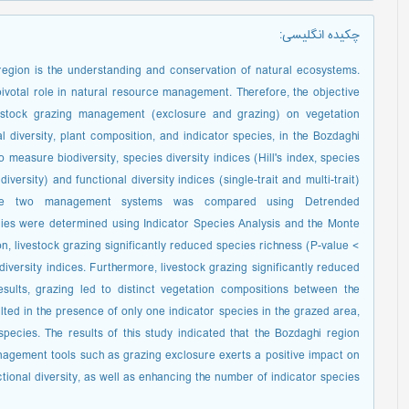
چکیده انگلیسی
:
region is the understanding and conservation of natural ecosystems.
ivotal role in natural resource management. Therefore, the objective
ivestock grazing management (exclosure and grazing) on vegetation
al diversity, plant composition, and indicator species, in the Bozdaghi
measure biodiversity, species diversity indices (Hill's index, species
ersity) and functional diversity indices (single-trait and multi-trait)
the two management systems was compared using Detrended
ies were determined using Indicator Species Analysis and the Monte
on, livestock grazing significantly reduced species richness (P-value <
diversity indices. Furthermore, livestock grazing significantly reduced
esults, grazing led to distinct vegetation compositions between the
lted in the presence of only one indicator species in the grazed area,
ecies. The results of this study indicated that the Bozdaghi region
management tools such as grazing exclosure exerts a positive impact on
tional diversity, as well as enhancing the number of indicator species.