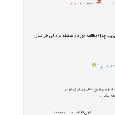
صفحه
: 123 - 139
یریت چرا (مطالعه موردی منطقه بزداغی خراسان
5
ا امیدی پور
آموزش و ترویج کشاورزی، تهران، ایران
نورد، ایران
تاریخ انتشار : 1404/12/26