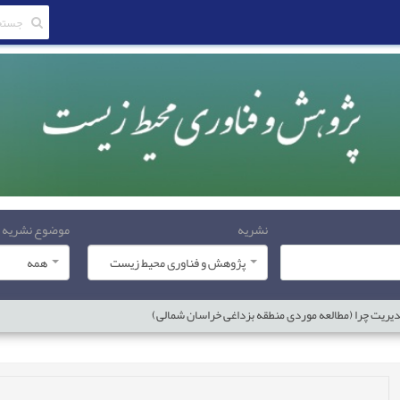
نشریه
موضوع نشریه
پژوهش و فناوری محیط زیست
همه
دیریت چرا (مطالعه موردی منطقه بزداغی خراسان شمالی)