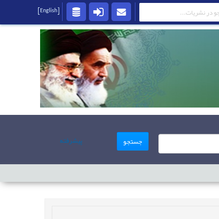
[English]
پیشرفته
جستجو