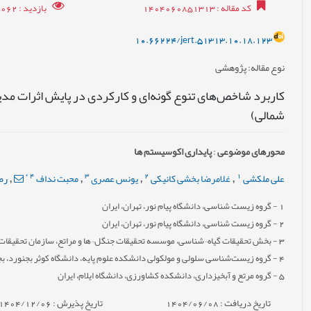
کد مقاله
: 1404060851313
بازدید
: 2062
10.66224/jert.51313.10.18.123
نوع مقاله
: پژوهشی
کاربرد شاخص‌های تنوع گونه‌ای و کارکردی در پایش اثرات مد
شمالی)
محورهای موضوعی
:
پایداری اکوسیستم ها
*
4
3
2
1
علی ملکشی
غلامرضا بخشی کانیکی
یونس عصری
محبت نداف
رض
,
,
,
,
1
- گروه زیست شناسی، دانشگاه پیام نور، تهران، ایران
2
- گروه زیست شناسی، دانشگاه پیام نور، تهران، ایران
3
- بخش تحقیقات گیاه¬شناسی، موسسه تحقیقات جنگل¬ها و مراتع، سازمان تحقیقات، 
4
- گروه زیست‌شناسی سلولی و مولکولی دانشکده علوم پایه، دانشگاه کوثر بجنورد، بج
5
- گروه مرتع و آبخیزداری، دانشکده کشاورزی، دانشگاه ایلام، ایران
تاریخ دریافت : 1404/06/08
تاریخ پذیرش : 1404/12/06