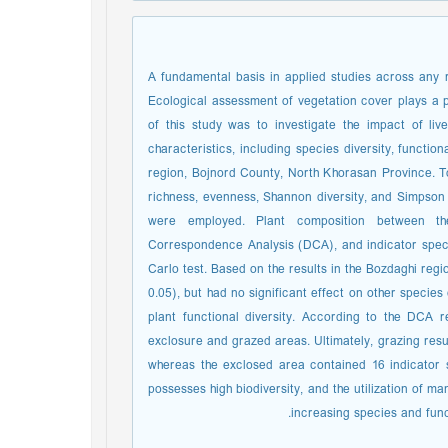
A fundamental basis in applied studies across any 
Ecological assessment of vegetation cover plays a p
of this study was to investigate the impact of l
characteristics, including species diversity, function
region, Bojnord County, North Khorasan Province. To 
richness, evenness, Shannon diversity, and Simpson div
were employed. Plant composition between 
Correspondence Analysis (DCA), and indicator spec
Carlo test. Based on the results in the Bozdaghi regi
0.05), but had no significant effect on other species 
plant functional diversity. According to the DCA r
exclosure and grazed areas. Ultimately, grazing resu
whereas the exclosed area contained 16 indicator sp
possesses high biodiversity, and the utilization of 
increasing species and func