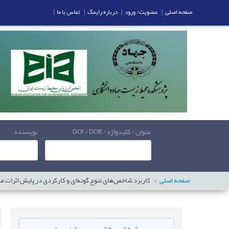
صفحه اصلی
|
عضویت/ ورود
|
درباره رایمگ
|
تماس با ما
|
عنوان / کلیدواژه / DOI / DOR
نویسنده
صفحه اصلی
کاربرد شاخص‌های تنوع گونه‌ای و کارکردی در پایش اثرات م