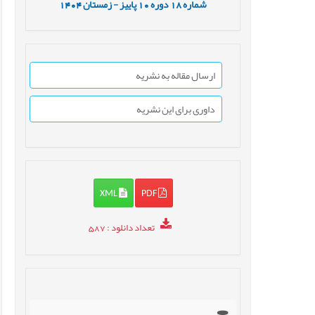
شماره
18
دوره
10
پاییز - زمستان
1404
ارسال مقاله به نشریه
داوری برای این نشریه
XML
PDF
تعداد دانلود
: 587