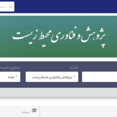
نشریه
موضوع نشریه
پژوهش و فناوری محیط زیست
همه
استاد