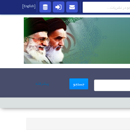
[English]
پیشرفته
جستجو