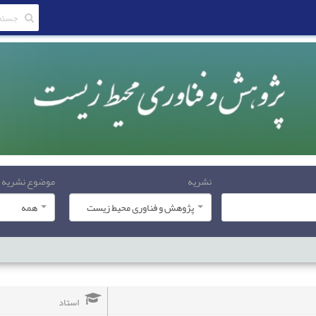
نشریه
موضوع نشریه
پژوهش و فناوری محیط زیست
همه
استاد