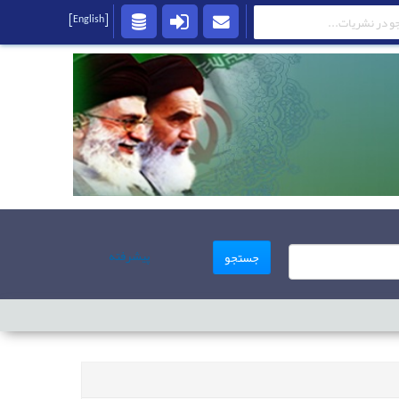
[English]
پیشرفته
جستجو