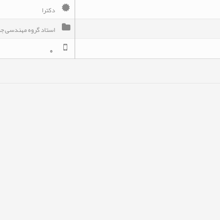
دکترا
استاد گروه مهندسی جن
0