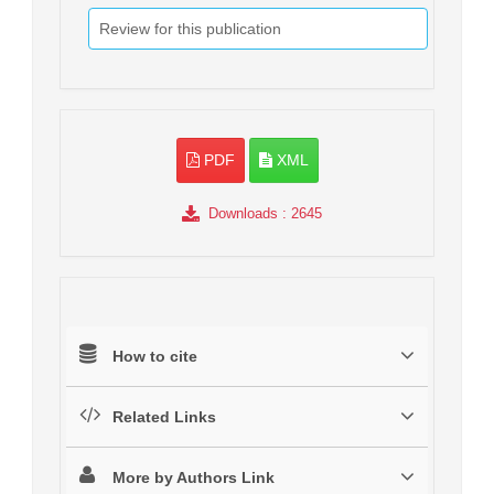
Review for this publication
PDF
XML
Downloads
: 2645
How to cite
Related Links
More by Authors Link