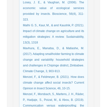
Losey, J. E., & Vaughan, M. (2006). The
economic value of ecological services
provided by insects. Bioscience, 56(4), 311-
323.
Malhi G. S., Kaur, M., & and Kaushik, P. (2021).
Impact of climate change on agriculture and its
mitigation strategies: A review. Sustainability,
13(3), 1318
Mavhura, E., Manatsa, D., & Matiashe, M.
(2017). Adapting smallholder farming to climate
change and variability: household strategies
and challenges in Chipinge district, Zimbabwe.
Climate Change, 3, 903-913.
Menzel, F., & Feldmeyer, B. (2021). How does
climate change affect social insects? Current
Menzel, F., Morsbach, S., Martens, J. H., Räder,
P., Hadjaje, S., Poizat, M., & Abou, B. (2019).
Communication versus waterproofing: the