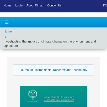
[fa]
Home
|
Login
|
About Rimag
|
Contact Us
|
Home
Investigating the impact of climate change on the environment and
agriculture
Journal of Environmental Research and Technology