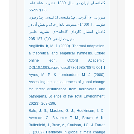
گلخانه¬ای ايران در سال 1389. نشریه نشاء علم.
3(1): 59-55.
میرزایی، م.؛ گرجی، م.؛ مقیسه، ا.؛ اسدی، ح.؛ رضوی
طوسی، ا. (1400). مدیریت پایدار خاک و نقش آن در
کاهش انتشار گازهای گلخانه¬ای. نشریه علمی
مدیریت اراضی. 9(2): 187-205.
Angilletta Jr, M. J. (2009). Thermal adaptation:
a theoretical and empirical synthesis.‏ Oxford
online edn, Oxford Academic.
DOI:10.1093/acprof:oso/9780198570875.001.1
Ayres, M. P., & Lombardero, M. J. (2000).
Assessing the consequences of global change
for forest disturbance from herbivores and
pathogens. Science of the Total Environment,
Bale, J. S., Masters, G. J., Hodkinson, I. D.,
Awmack, C., Bezemer, T. M., Brown, V. K.,
Butterfield, J., Buse, A., Coulson, J.C., & Farrar,
J. (2002). Herbivory in global climate change