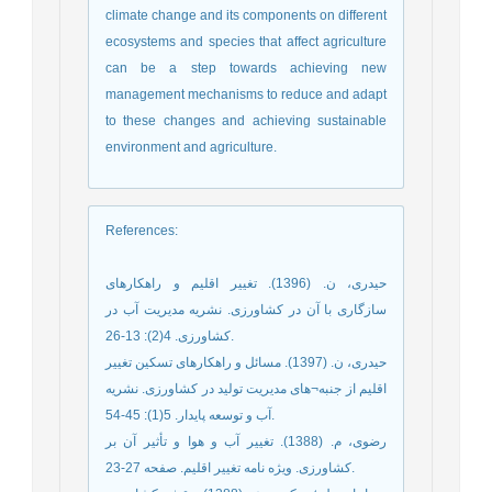
climate change and its components on different
ecosystems and species that affect agriculture
can be a step towards achieving new
management mechanisms to reduce and adapt
to these changes and achieving sustainable
environment and agriculture.
References
:
حیدری، ن. (1396). تغییر اقلیم و راهکارهای
سازگاری با آن در کشاورزی. نشریه مدیریت آب در
کشاورزی. 4(2): 13-26.
حیدری، ن. (1397). مسائل و راهکارهای تسکین تغییر
اقلیم از جنبه¬های مدیریت تولید در کشاورزی. نشریه
آب و توسعه پایدار. 5(1): 45-54.
رضوی، م. (1388). تغییر آب و هوا و تأثیر آن بر
کشاورزی. ویژه نامه تغییر اقلیم. صفحه 27-23.