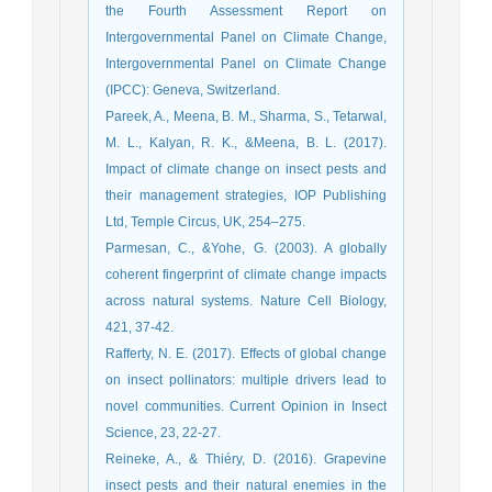
the Fourth Assessment Report on
Intergovernmental Panel on Climate Change,
Intergovernmental Panel on Climate Change
(IPCC): Geneva, Switzerland.
Pareek, A., Meena, B. M., Sharma, S., Tetarwal,
M. L., Kalyan, R. K., &Meena, B. L. (2017).
Impact of climate change on insect pests and
their management strategies, IOP Publishing
Ltd, Temple Circus, UK, 254–275.
Parmesan, C., &Yohe, G. (2003). A globally
coherent fingerprint of climate change impacts
across natural systems. Nature Cell Biology,
421, 37-42.
Rafferty, N. E. (2017). Effects of global change
on insect pollinators: multiple drivers lead to
novel communities. Current Opinion in Insect
Reineke, A., & Thiéry, D. (2016). Grapevine
insect pests and their natural enemies in the