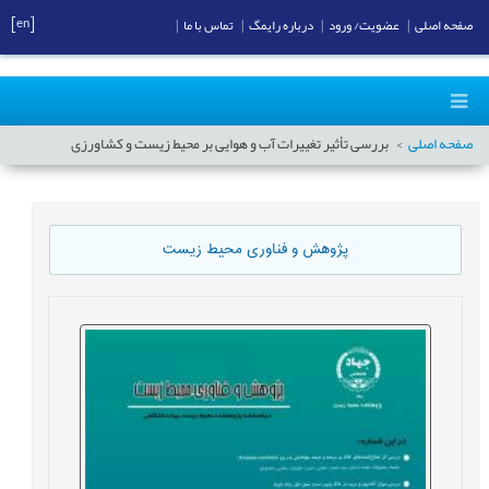
[en]
صفحه اصلی
|
عضویت/ ورود
|
درباره رایمگ
|
تماس با ما
|
صفحه اصلی
بررسی تأثیر تغییرات آب و هوایی بر محیط زیست و کشاورزی
پژوهش و فناوری محیط زیست