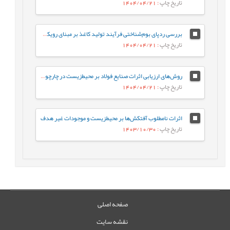
تاریخ چاپ
: 1404/04/21
بررسی ردپای بوم‌شناختی فرآیند تولید کاغذ بر مبنای رویکرد ارزیابی چرخه حیات، مطالعه موردی: کارخانه گلستان کاغذ پرشیا
تاریخ چاپ
: 1404/04/21
روش‌های ارزیابی اثرات صنایع فولاد بر محیط‌زیست در چارچوب (DPSIR)
تاریخ چاپ
: 1404/04/21
اثرات نامطلوب آفتکش‌ها بر محیطزیست و موجودات غیر هدف
تاریخ چاپ
: 1403/10/30
صفحه اصلی
نقشه سایت