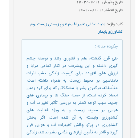
تاریخ پذیرش : 1402/04/11
تاریخ انتشار : 1402/08/01
کلید واژه
:
امنیت غذایی
,
تغییر اقلیم
,
تنوع زیستی
,
زیست بوم
,
کشاورزی پایدار
,
چکیده مقاله
:
طی قرن گذشته، علم و فناوری رشد و توسعه چشم
گیری داشته و این پیشرفت در کنار تمامی مزایا و
ارزش های افزوده برای کیفیت زندگی بشر، اثرات
نامناسبی بر محیط زیست به همراه داشته است.
متأسفانه، درگیری بشر با مشکلاتی که برای کره‌ زمین
ایجاد کرده است، از جمله جنگ ها و بیماری های
جدید، سبب توجه کمتر به بررسی تأثیر تغیرات آب و
هوایی بر محیط زیست و به ویژه فعالیت های
کشاورزی وابسته به آن شده است. اگر بخش
کشاورزی در پرتو چالش تغییرات آب و هوایی قرار
گیرد و قادر به تأمین نیازهای غذایی بشر نباشد، زندگی