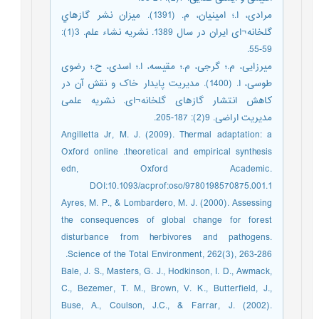
مرادی، ا.؛ امینیان، م. (1391). میزان نشر گازهاي
گلخانه¬ای ايران در سال 1389. نشریه نشاء علم. 3(1):
59-55.
میرزایی، م.؛ گرجی، م.؛ مقیسه، ا.؛ اسدی، ح.؛ رضوی
طوسی، ا. (1400). مدیریت پایدار خاک و نقش آن در
کاهش انتشار گازهای گلخانه¬ای. نشریه علمی
مدیریت اراضی. 9(2): 187-205.
Angilletta Jr, M. J. (2009). Thermal adaptation: a
theoretical and empirical synthesis.‏ Oxford online
edn, Oxford Academic.
DOI:10.1093/acprof:oso/9780198570875.001.1
Ayres, M. P., & Lombardero, M. J. (2000). Assessing
the consequences of global change for forest
disturbance from herbivores and pathogens.
Science of the Total Environment, 262(3), 263-286.‏
Bale, J. S., Masters, G. J., Hodkinson, I. D., Awmack,
C., Bezemer, T. M., Brown, V. K., Butterfield, J.,
Buse, A., Coulson, J.C., & Farrar, J. (2002).