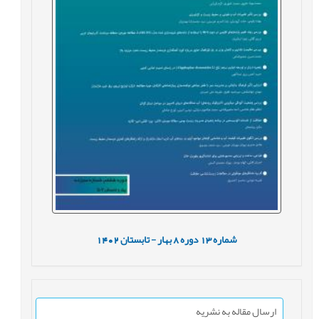
شماره
13
دوره
8
بهار - تابستان
1402
ارسال مقاله به نشریه