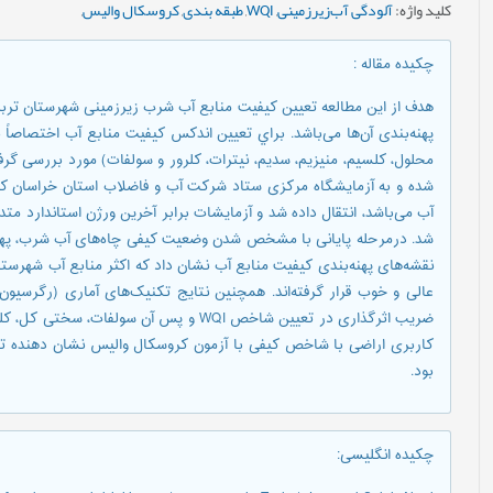
کلید واژه
:
آلودگی آب‌زیرزمینی
,
WQI‌
,
طبقه بندی‌
,
کروسکال والیس
,
چکیده مقاله
:
ضریب اثرگذاری در تعیین شاخص WQI و پس آن 
کاربری اراضی با شاخص کیفی با آزمون کروسکال والیس نشان دهنده ت
بود.
چکیده انگلیسی
: