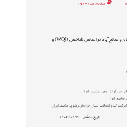
صفحه
: 185 - 199
ارزیابی وپهنه‌بندی کیفیت چاه‌های آب شرب شهرستان تربت‌جام و صالح‌آباد براساس شاخص (WQI) و
خردگرایان مطهر، مشهد ، ایران
 مشهد، ایران
شرکت آب و فاضلاب استان خراسان رضوی، مشهد، ایران
تاریخ انتشار : 1403/09/30