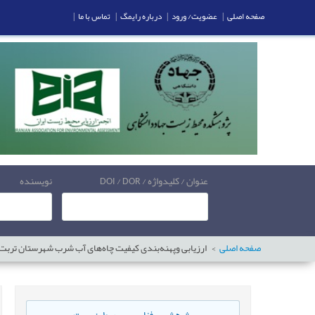
صفحه اصلی
|
عضویت/ ورود
|
درباره رایمگ
|
تماس با ما
|
عنوان / کلیدواژه / DOI / DOR
نویسنده
صفحه اصلی
ارزیابی وپهنه‌بندی کیفیت چاه‌های آب شرب شهرستان تربت‌جام و صالح‌آب