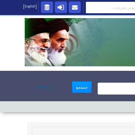
[English]
پیشرفته
جستجو