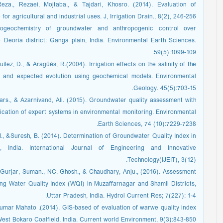
a., Rezaei, Mojtaba., & Tajdari, Khosro. (2014). Evaluation of
or agricultural and industrial uses. J, Irrigation Drain., 8(2), 246-256.
drogeochemistry of groundwater and anthropogenic control over
he Deoria district: Ganga plain, India. Environmental Earth Sciences.
59(5):1099-109.
lez, D., & Aragüés, R.(2004). Irrigation effects on the salinity of the
s and expected evolution using geochemical models. Environmental
Geology. 45(5):703-15.
s., & Azarnivand, Ali. (2015). Groundwater quality assessment with
lication of expert systems in environmental monitoring. Environmental
Earth Sciences, 74 (10):7229-7238.
, &Suresh, B. (2014). Determination of Groundwater Quality Index in
, India. International Journal of Engineering and Innovative
Technology(IJEIT), 3(12).
 Gurjar, Suman., NC, Ghosh., & Chaudhary, Anju., (2016). Assessment
ng Water Quality Index (WQI) in Muzaffarnagar and Shamli Districts,
Uttar Pradesh, India. Hydrol Current Res; 7(227): 1-4.
umar Mahato .(2014). GIS-based of evaluation of warwe quality index
st Bokaro Coalfield, India. Current world Environment, 9(3):843-850.