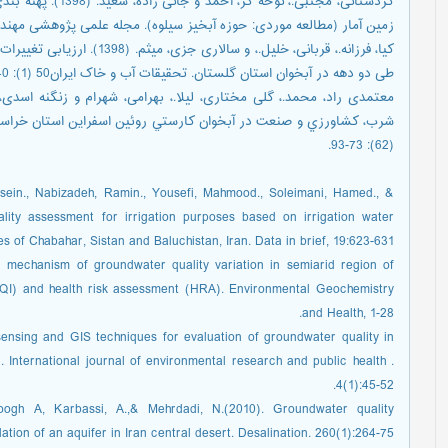
کردستانی، مجتبی.، ن
زمین آمار (مطالعه موردی: حوزه آبخیز سیلوه). مجله علمی پژوهشی مهندسی اکوسیستم
طی دو دهه در آبخوان استان گلستان. تحقيقات آب و خاک ايران50 (1): 40-51.
(62): 73-93.
ssein., Nabizadeh, Ramin., Yousefi, Mahmood., Soleimani, Hamed., &
ity assessment for irrigation purposes based on irrigation water
ges of Chabahar, Sistan and Baluchistan, Iran. Data in brief, 19:623-631.
d mechanism of groundwater quality variation in semiarid region of
WQI) and health risk assessment (HRA). Environmental Geochemistry
and Health, 1-28.
ensing and GIS techniques for evaluation of groundwater quality in
 International journal of environmental research and public health .
4(1):45-52.
oogh A, Karbassi, A.,& Mehrdadi, N.(2010). Groundwater quality
ation of an aquifer in Iran central desert. Desalination. 260(1):264-75.