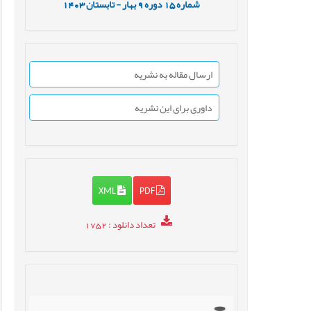
شماره
15
دوره
9
بهار - تابستان
1403
ارسال مقاله به نشریه
داوری برای این نشریه
XML
PDF
تعداد دانلود
: 1752