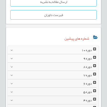
ارسال مقاله به نشریه
فهرست داوران
شماره های پیشین
دوره
10
دوره
9
دوره
8
دوره
7
دوره
6
دوره
5
دوره
4