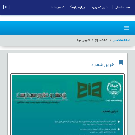
[en]
صفحه اصلی
|
عضویت/ ورود
|
درباره رایمگ
|
تماس با ما
|
صفحه اصلی
محمد جواد ادیبی نیا
آخرین شماره