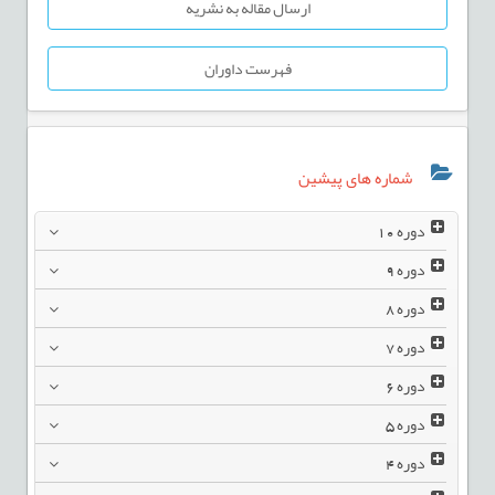
ارسال مقاله به نشریه
فهرست داوران
شماره های پیشین
دوره
10
دوره
9
دوره
8
دوره
7
دوره
6
دوره
5
دوره
4