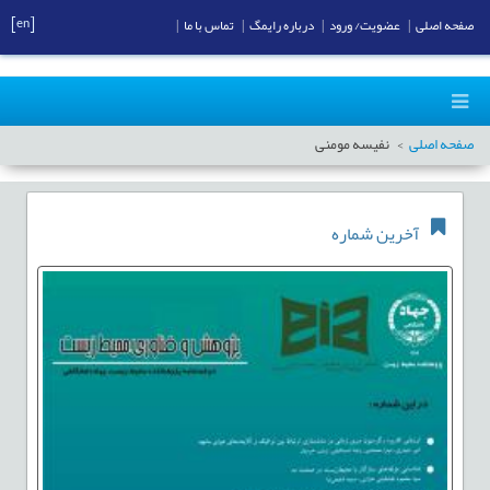
[en]
صفحه اصلی
|
عضویت/ ورود
|
درباره رایمگ
|
تماس با ما
|
صفحه اصلی
نفیسه مومنی
آخرین شماره