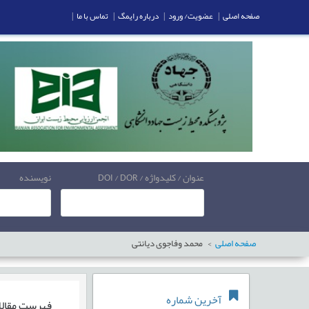
صفحه اصلی
|
عضویت/ ورود
|
درباره رایمگ
|
تماس با ما
|
عنوان / کلیدواژه / DOI / DOR
نویسنده
صفحه اصلی
محمد وفاجوی دیانتی
آخرین شماره
فهرست مقال