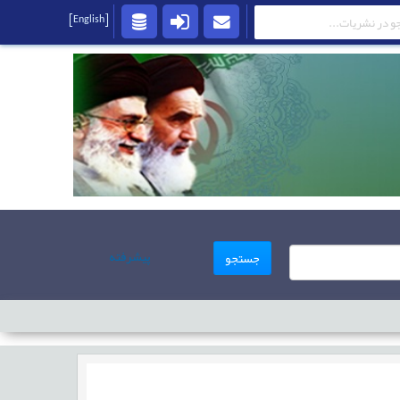
[English]
پیشرفته
جستجو