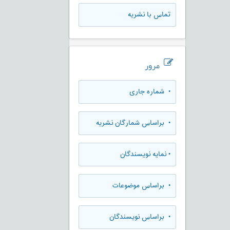
تماس با نشریه
مرور
•
شماره جاری
•
براساس شمارگان نشریه
•
نمایه نویسندگان
•
براساس موضوعات
•
براساس نویسندگان