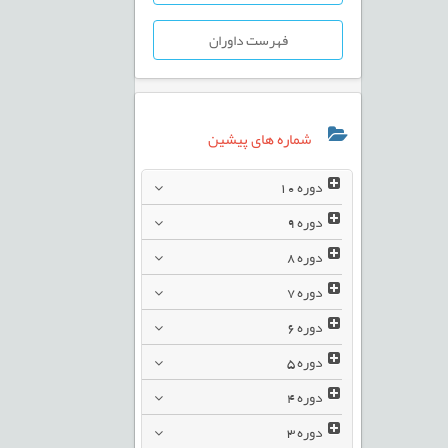
فهرست داوران
شماره های پیشین
دوره
10
دوره
9
دوره
8
دوره
7
دوره
6
دوره
5
دوره
4
دوره
3