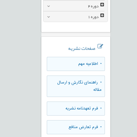
دوره
2
دوره
1
صفحات نشریه
• اطلاعیه مهم
• راهنمای نگارش و ارسال
مقاله
• فرم تعهدنامه نشریه
• فرم تعارض منافع