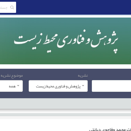
نشریه
موضوع نشریه
پژوهش و فناوری محیط زیست
همه
ات
محمد وفاجوی دیانتی