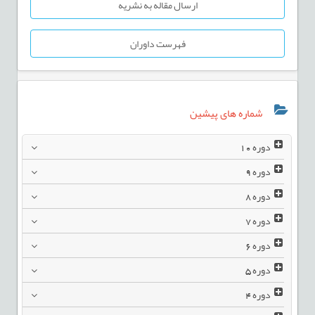
ارسال مقاله به نشریه
فهرست داوران
شماره های پیشین
دوره
10
دوره
9
دوره
8
دوره
7
دوره
6
دوره
5
دوره
4