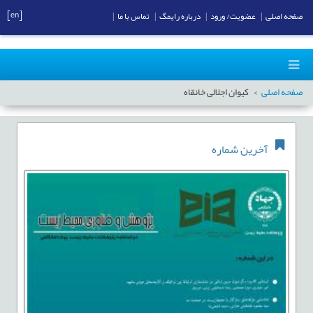
[en]
صفحه اصلی
|
عضویت/ ورود
|
درباره رایمگ
|
تماس با ما
|
صفحه اصلی
کیوان اجلالی خانقاه
آخرین شماره