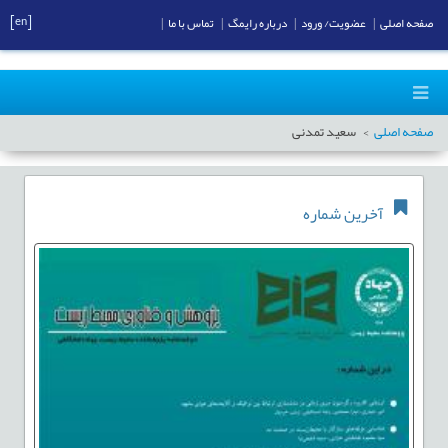
[en]
صفحه اصلی
|
عضویت/ ورود
|
درباره رایمگ
|
تماس با ما
|
صفحه اصلی
سعید تمدنی
آخرین شماره