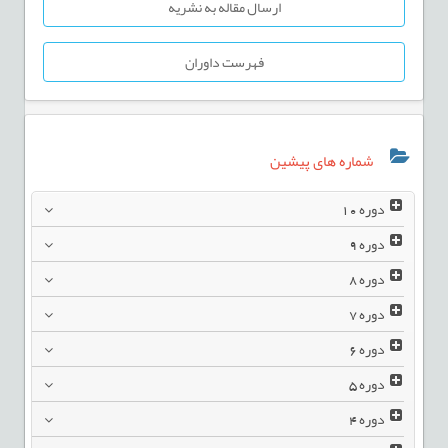
ارسال مقاله به نشریه
فهرست داوران
شماره های پیشین
دوره
10
دوره
9
دوره
8
دوره
7
دوره
6
دوره
5
دوره
4