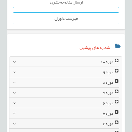
ارسال مقاله به نشریه
فهرست داوران
شماره های پیشین
دوره
10
دوره
9
دوره
8
دوره
7
دوره
6
دوره
5
دوره
4