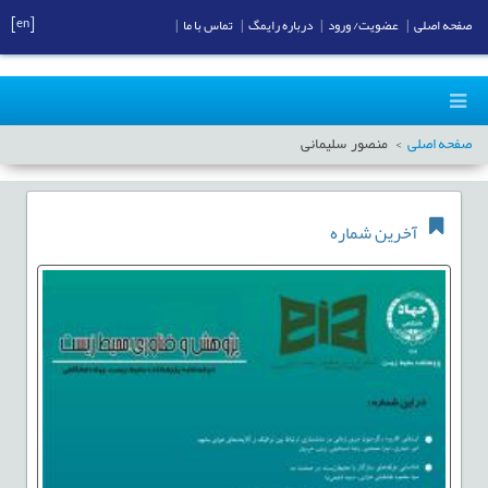
[en]
صفحه اصلی
|
عضویت/ ورود
|
درباره رایمگ
|
تماس با ما
|
صفحه اصلی
منصور سلیمانی
آخرین شماره