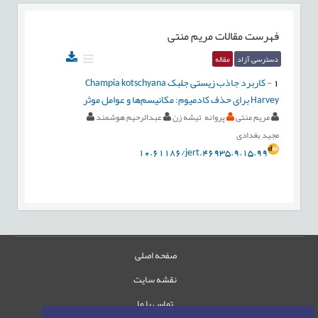
فهرست مقالات
مریم منتی
دسترسی آزاد
مقاله
1
-
کاربرد جاذب زیستی جلبک Champia kotschyana
Harvey برای حذف کادمیوم: مکانیسم‌ها و عوامل موثر
مریم منتی
پروانه تیشه زن
عبدالرحیم هوشمند
مجید بغدادی
10.61186/jert.46935.9.15.99
صفحه اصلی
نقشه سایت
تماس با ما