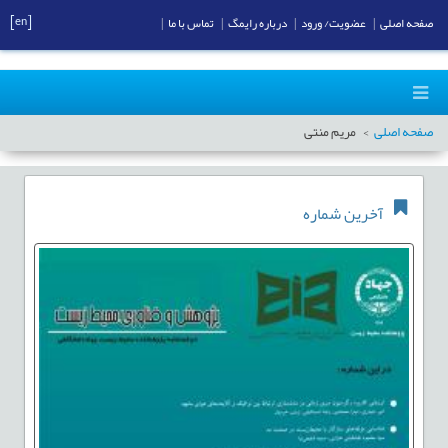
[en]
صفحه اصلی
|
عضویت/ ورود
|
درباره رایمگ
|
تماس با ما
|
صفحه اصلی
مریم منتی
آخرین شماره