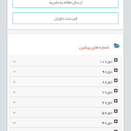
ارسال مقاله به نشریه
فهرست داوران
شماره های پیشین
دوره
10
دوره
9
دوره
8
دوره
7
دوره
6
دوره
5
دوره
4