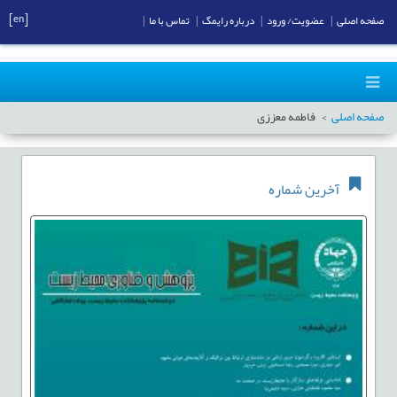
[en]
صفحه اصلی
|
عضویت/ ورود
|
درباره رایمگ
|
تماس با ما
|
صفحه اصلی
فاطمه معززی
آخرین شماره