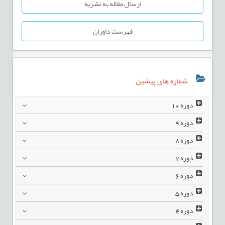
ارسال مقاله به نشریه
فهرست داوران
شماره های پیشین
دوره
10
دوره
9
دوره
8
دوره
7
دوره
6
دوره
5
دوره
4