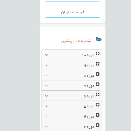
فهرست داوران
شماره های پیشین
دوره
10
دوره
9
دوره
8
دوره
7
دوره
6
دوره
5
دوره
4
دوره
3