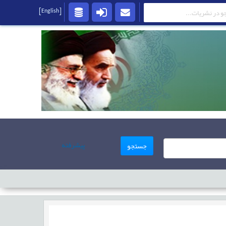
[English]
پیشرفته
جستجو