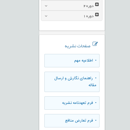
دوره
2
دوره
1
صفحات نشریه
• اطلاعیه مهم
• راهنمای نگارش و ارسال
مقاله
• فرم تعهدنامه نشریه
• فرم تعارض منافع