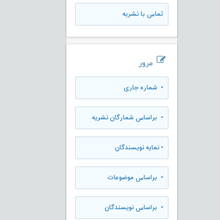
تماس با نشریه
مرور
•
شماره جاری
•
براساس شمارگان نشریه
•
نمایه نویسندگان
•
براساس موضوعات
•
براساس نویسندگان