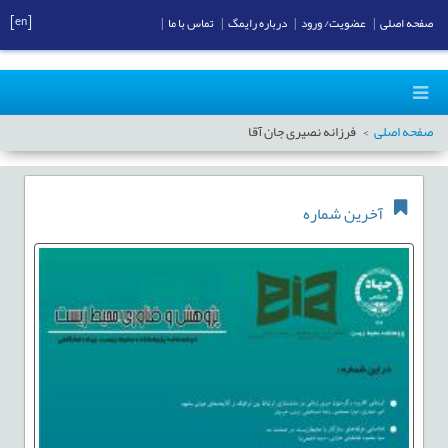
[en]
صفحه اصلی
|
عضویت/ ورود
|
درباره رایمگ
|
تماس با ما
|
صفحه اصلی
فرزانه نصیری جان آقا
آخرین شماره