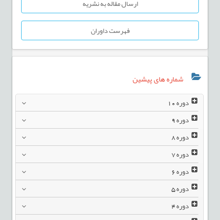
ارسال مقاله به نشریه
فهرست داوران
شماره های پیشین
دوره
10
دوره
9
دوره
8
دوره
7
دوره
6
دوره
5
دوره
4