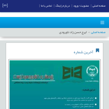
[en]
صفحه اصلی
|
عضویت/ ورود
|
درباره رایمگ
|
تماس با ما
|
صفحه اصلی
ایرج حسن زاد ناورودی
آخرین شماره