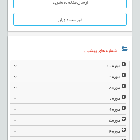
ارسال مقاله به نشریه
فهرست داوران
شماره های پیشین
دوره
10
دوره
9
دوره
8
دوره
7
دوره
6
دوره
5
دوره
4