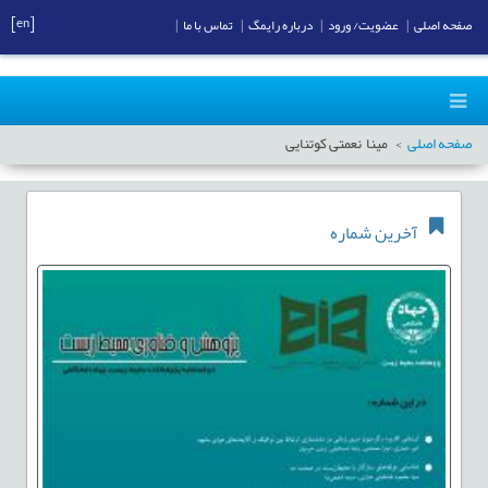
[en]
صفحه اصلی
|
عضویت/ ورود
|
درباره رایمگ
|
تماس با ما
|
صفحه اصلی
مینا نعمتی کوتنایی
آخرین شماره