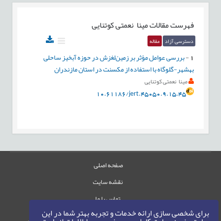
فهرست مقالات
مینا نعمتی کوتنایی
دسترسی آزاد
مقاله
1
-
بررسی عوامل مؤثر بر زمین‌لغزش در حوزه آبخیز ساحلی
بهشهر-گلوگاه با استفاده از مکسنت در استان مازندران
مینا نعمتی کوتنایی
10.61186/jert.45050.9.15.45
صفحه اصلی
نقشه سایت
تماس با ما
برای شخصی سازی ارائه خدمات و تجربه بهتر شما در این