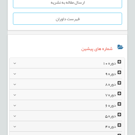
ارسال مقاله به نشریه
فهرست داوران
شماره های پیشین
دوره
10
دوره
9
دوره
8
دوره
7
دوره
6
دوره
5
دوره
4