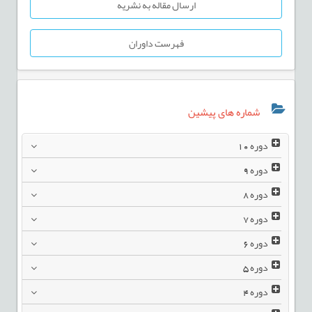
ارسال مقاله به نشریه
فهرست داوران
شماره های پیشین
دوره
10
دوره
9
دوره
8
دوره
7
دوره
6
دوره
5
دوره
4