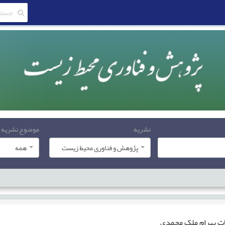
نشریه
موضوع نشریه
پژوهش و فناوری محیط زیست
همه
ات
بهرام ملک محمدی