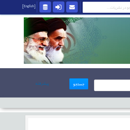
[English]
پیشرفته
جستجو