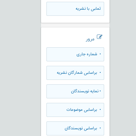
تماس با نشریه
مرور
•
شماره جاری
•
براساس شمارگان نشریه
•
نمایه نویسندگان
•
براساس موضوعات
•
براساس نویسندگان