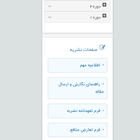
دوره
2
دوره
1
صفحات نشریه
• اطلاعیه مهم
• راهنمای نگارش و ارسال
مقاله
• فرم تعهدنامه نشریه
• فرم تعارض منافع