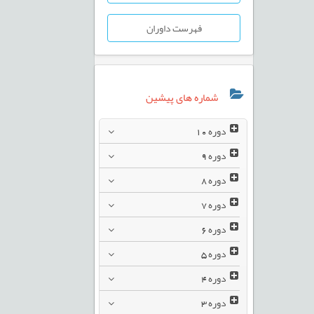
فهرست داوران
شماره های پیشین
دوره
10
دوره
9
دوره
8
دوره
7
دوره
6
دوره
5
دوره
4
دوره
3