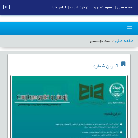
[en]
صفحه اصلی
|
عضویت/ ورود
|
درباره رایمگ
|
تماس با ما
|
صفحه اصلی
سما تجسسی
آخرین شماره