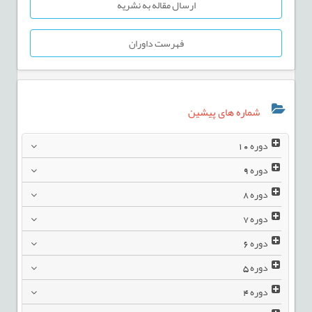
ارسال مقاله به نشریه
فهرست داوران
شماره های پیشین
دوره
10
دوره
9
دوره
8
دوره
7
دوره
6
دوره
5
دوره
4