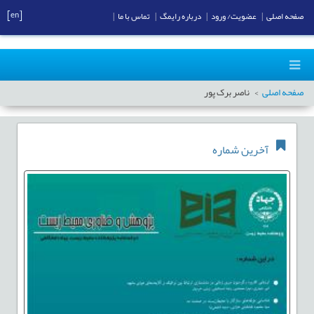
[en]
صفحه اصلی
|
عضویت/ ورود
|
درباره رایمگ
|
تماس با ما
|
صفحه اصلی
ناصر برک پور
آخرین شماره