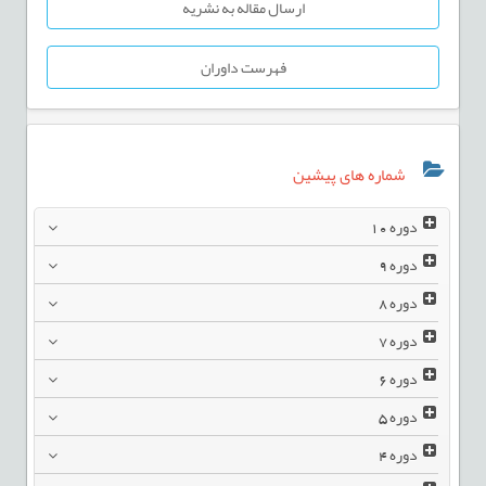
ارسال مقاله به نشریه
فهرست داوران
شماره های پیشین
دوره
10
دوره
9
دوره
8
دوره
7
دوره
6
دوره
5
دوره
4