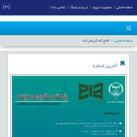
[en]
صفحه اصلی
|
عضویت/ ورود
|
درباره رایمگ
|
تماس با ما
|
صفحه اصلی
فتح اله کریم زاده
آخرین شماره