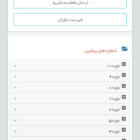
ارسال مقاله به نشریه
فهرست داوران
شماره های پیشین
دوره
10
دوره
9
دوره
8
دوره
7
دوره
6
دوره
5
دوره
4