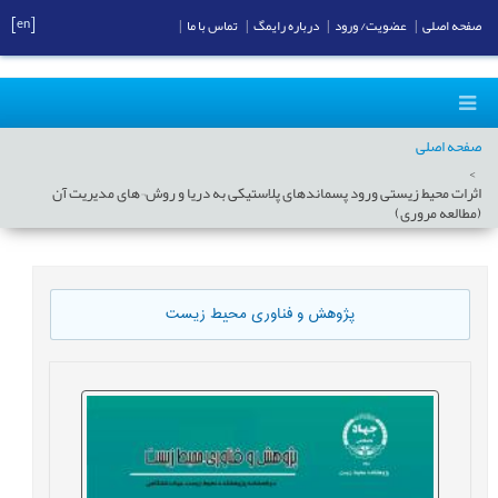
[en]
صفحه اصلی
|
عضویت/ ورود
|
درباره رایمگ
|
تماس با ما
|
صفحه اصلی
اثرات محیط زیستی ورود پسماندهای پلاستیکی به دریا و روش¬های مدیریت آن
(مطالعه مروری)
پژوهش و فناوری محیط زیست