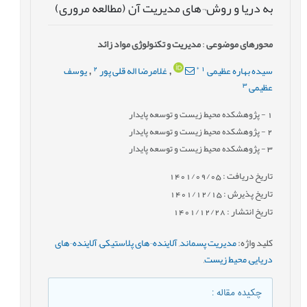
به دریا و روش¬های مدیریت آن (مطالعه مروری)
محورهای موضوعی
:
مدیریت و تکنولوژی مواد زائد
2
*
1
سیده بهاره عظیمی
غلامرضا اله قلی پور
یوسف
,
,
3
عظیمی
1
- پژوهشکده محیط زیست و توسعه پایدار
2
- پژوهشکده محیط زیست و توسعه پایدار
3
- پژوهشکده محیط زیست و توسعه پایدار
تاریخ دریافت : 1401/09/05
تاریخ پذیرش : 1401/12/15
تاریخ انتشار : 1401/12/28
کلید واژه
:
مدیریت پسماند
,
آلاینده¬های پلاستیکی
,
آلاینده¬های
دریایی
,
محیط زیست
,
چکیده مقاله
: