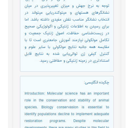
توجه به نرخ جهش و میزان تغییرپذیری در میان
نشانگر‎های هسته‎ای و میتوکندریایی می‎تواند در
انتخاب نشانگر مناسب نقش مفیدی داشته باشد. اما
برای رسیدن به اطلاعات ژنتیکی و اکولوژیکی صحیح
در زیست‌شناسی حفاظت، اصول ژنتیک جمعیت و
تکامل مولکولی نیازمند آموزش جامع‎تری است تا با
مقایسه همه جانبه نتایج مولکولی با سایر علوم و
کنترل کیفی ژن توالی‌یابی شده به نتایج قابل
استناد‌تری در زمینه ژنتیکی و حفاظتی رسید.
چکیده انگلیسی
:
Introduction: Molecular science has an important
role in the conservation and stability of animal
species. Biology conservasion is essential to
identify populations decline to implement adequate
restoration programs. Despite molecular
developments, there are many studies in this field to