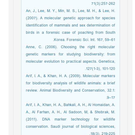
71(3):257-262
An, J., Lee, M. Y., Min, M. S., Lee, M. H., & Lee, H.
(2007). A molecular genetic approach for species
identification of mammals and sex determination of
birds in a forensic case of poaching from South
Korea. Forensic Sci. Int. 167, 59–61.
Anne, C. (2006). Choosing the right molecular
genetic markers for studying biodiversity: from
molecular evolution to practical aspects. Genetica,
127(1-3), 101-120.
Arif, I. A., & Khan, H. A. (2009). Molecular markers
for biodiversity analysis of wildlife animals: a brief
review. Animal Biodiversity and Conservation, 32.1:
9–17.
Arif, I. A., Khan, H. A., Bahkali, A. H., Al Homaidan, A.
A., Al Farhan, A. H., Al Sadoon, M, & Shobrak, M.
(2011). DNA marker technology for wildlife
conservation. Saudi journal of biological sciences,
18(3), 219-225.