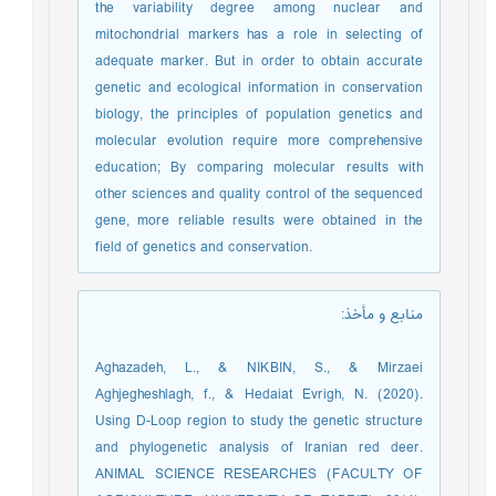
the variability degree among nuclear and
mitochondrial markers has a role in selecting of
adequate marker. But in order to obtain accurate
genetic and ecological information in conservation
biology, the principles of population genetics and
molecular evolution require more comprehensive
education; By comparing molecular results with
other sciences and quality control of the sequenced
gene, more reliable results were obtained in the
field of genetics and conservation.
منابع و مأخذ
:
Aghazadeh, L., & NIKBIN, S., & Mirzaei
Aghjegheshlagh, f., & Hedaiat Evrigh, N. (2020).
Using D-Loop region to study the genetic structure
and phylogenetic analysis of Iranian red deer.
ANIMAL SCIENCE RESEARCHES (FACULTY OF