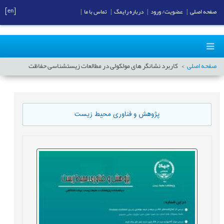
[en]
صفحه اصلی
|
عضویت/ ورود
|
درباره رایمگ
|
تماس با ما
|
صفحه اصلی
کاربرد نشانگر های مولکولی در مطالعات زیست‎شناسی حفاظت
پژوهش و فناوری محیط زیست