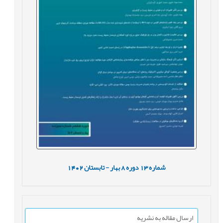
شماره
13
دوره
8
بهار - تابستان
1402
ارسال مقاله به نشریه