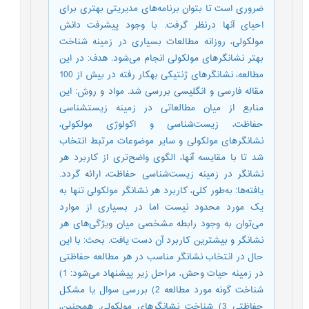
ضروری است تا بتوان برنامه‌های مدیریتی بهتری برای
احیای آنها درنظر گرفت. با وجود پیشرفت دانش
مولکولی، روزانه مطالعات بسیاری در زمینه شناخت
بهتر نشانگر‌های مولکولی انجام می‌شود. هدف: در این
مطالعه، نشانگر‎های ژنتیکی به‎کار رفته در بیش از 100
مقاله فارسی و انگلیسی بررسی شد. مواد و روش: این
منابع از میان مطالعاتی در زمینه زیست‎شناسی
حفاظت، زیست‌شناسی و اکولوژی مولکولی،
نشانگر‌های مولکولی و سایر موضوعات مرتبط انتخاب
شد تا با مقایسه آنها، الگوی واضح‌تری از کاربرد هر
نشانگر در زمینه زیست‌شناسی حفاظت، ارائه گردد.
یافته‌ها: به‌طور کلی، کاربرد هر نشانگر مولکولی تنها به
یک مورد محدود نیست اما در بسیاری از موارد
می‌توان به وجود رابطه مشخصی میان ویژگی‌های هر
نشانگر و بیشترین کاربرد آن دست یافت. بحث: با این
حال در انتخاب نشانگر مناسب در هر مطالعه حفاظتی
در زمینه حیات وحش، مراحل زیر پیشنهاد می‌شود: 1)
شناخت گونه مورد مطالعه 2) بررسی سوال یا مشکل
حفاظتی 3) شناخت نشانگرهای مولکولی. همچنین،