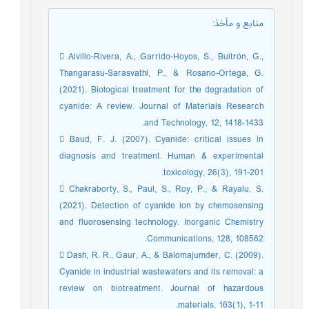
منابع و مأخذ
:
 Alvillo-Rivera, A., Garrido-Hoyos, S., Buitrón, G.,
Thangarasu-Sarasvathi, P., & Rosano-Ortega, G.
(2021). Biological treatment for the degradation of
cyanide: A review. Journal of Materials Research
and Technology, 12, 1418-1433.
 Baud, F. J. (2007). Cyanide: critical issues in
diagnosis and treatment. Human & experimental
toxicology, 26(3), 191-201.
 Chakraborty, S., Paul, S., Roy, P., & Rayalu, S.
(2021). Detection of cyanide ion by chemosensing
and fluorosensing technology. Inorganic Chemistry
Communications, 128, 108562.
 Dash, R. R., Gaur, A., & Balomajumder, C. (2009).
Cyanide in industrial wastewaters and its removal: a
review on biotreatment. Journal of hazardous
materials, 163(1), 1-11.