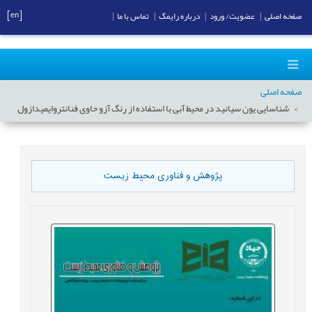
[en]
صفحه اصلی
|
عضویت/ ورود
|
درباره رایمگ
|
تماس با ما
|
صفحه اصلی
شناسایی یون سیانید در محیط آبی با استفاده از رنگ آزو حاوی فنانتروایمیدازول
پژوهش و فناوری محیط زیست