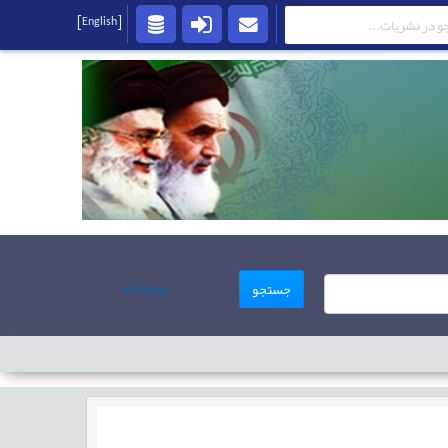
[English]
پیشرفته
جستجو