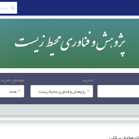
نشریه
موضوع نشریه
پژوهش و فناوری محیط زیست
همه
ات
صادق پرتانی