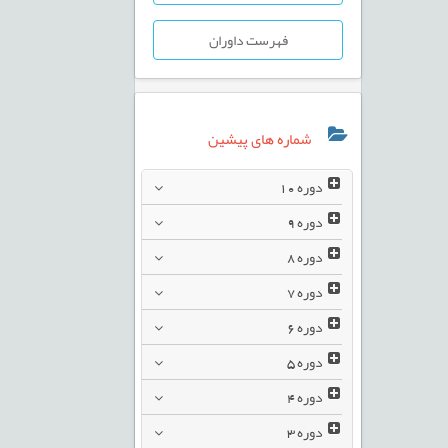
فهرست داوران
شماره های پیشین
دوره
10
دوره
9
دوره
8
دوره
7
دوره
6
دوره
5
دوره
4
دوره
3