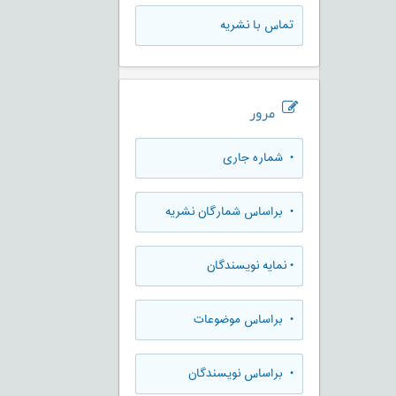
تماس با نشریه
مرور
•
شماره جاری
•
براساس شمارگان نشریه
•
نمایه نویسندگان
•
براساس موضوعات
•
براساس نویسندگان