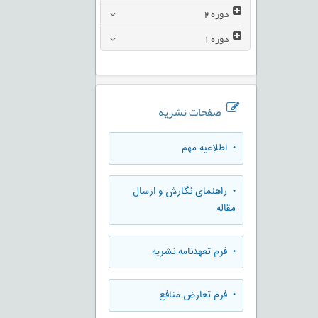
دوره
2
دوره
1
صفحات نشریه
• اطلاعیه مهم
• راهنمای نگارش و ارسال
مقاله
• فرم تعهدنامه نشریه
• فرم تعارض منافع