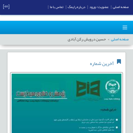
[en]
صفحه اصلی
|
عضویت/ ورود
|
درباره رایمگ
|
تماس با ما
|
صفحه اصلی
حسین درویش رکن آبادی
آخرین شماره