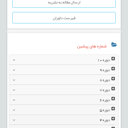
ارسال مقاله به نشریه
فهرست داوران
شماره های پیشین
دوره
10
دوره
9
دوره
8
دوره
7
دوره
6
دوره
5
دوره
4