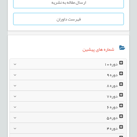
ارسال مقاله به نشریه
فهرست داوران
شماره های پیشین
دوره
10
دوره
9
دوره
8
دوره
7
دوره
6
دوره
5
دوره
4