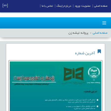
[en]
صفحه اصلی
|
عضویت/ ورود
|
درباره رایمگ
|
تماس با ما
|
صفحه اصلی
پروانه تیشه زن
آخرین شماره