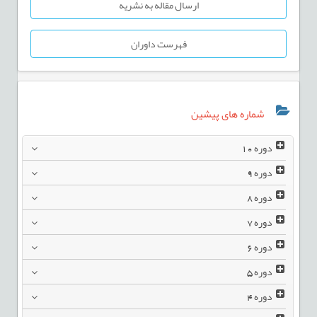
ارسال مقاله به نشریه
فهرست داوران
شماره های پیشین
دوره
10
دوره
9
دوره
8
دوره
7
دوره
6
دوره
5
دوره
4