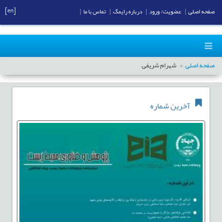
[en]
صفحه اصلی
|
عضویت/ ورود
|
درباره رایمگ
|
تماس با ما
|
صفحه اصلی
شهرام شریفی
آخرین شماره