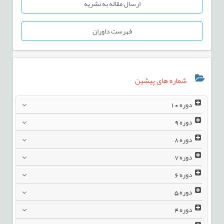
ارسال مقاله به نشریه
فهرست داوران
شماره های پیشین
دوره
10
دوره
9
دوره
8
دوره
7
دوره
6
دوره
5
دوره
4