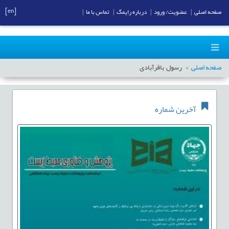
[en]
صفحه اصلی
|
عضویت/ ورود
|
درباره رایمگ
|
تماس با ما
|
صفحه اصلی
رسول باقرآبادی
آخرین شماره