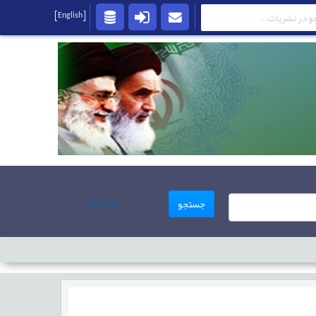
[English]
پیشرفته
جستجو