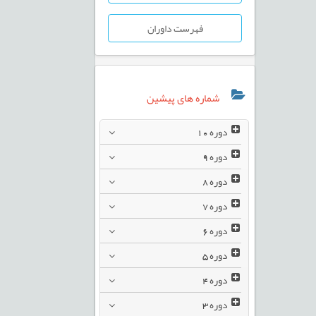
فهرست داوران
شماره های پیشین
دوره
10
دوره
9
دوره
8
دوره
7
دوره
6
دوره
5
دوره
4
دوره
3