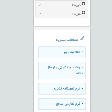
دوره
2
دوره
1
صفحات نشریه
• اطلاعیه مهم
• راهنمای نگارش و ارسال
مقاله
• فرم تعهدنامه نشریه
• فرم تعارض منافع