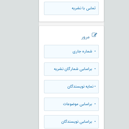
تماس با نشریه
مرور
•
شماره جاری
•
براساس شمارگان نشریه
•
نمایه نویسندگان
•
براساس موضوعات
•
براساس نویسندگان