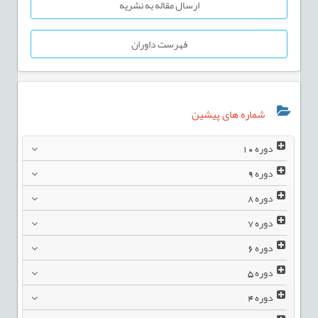
ارسال مقاله به نشریه
فهرست داوران
شماره های پیشین
دوره
10
دوره
9
دوره
8
دوره
7
دوره
6
دوره
5
دوره
4