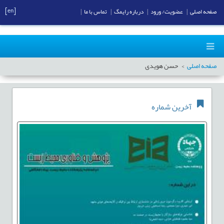
[en]
صفحه اصلی
|
عضویت/ ورود
|
درباره رایمگ
|
تماس با ما
|
صفحه اصلی
حسن هویدی
آخرین شماره