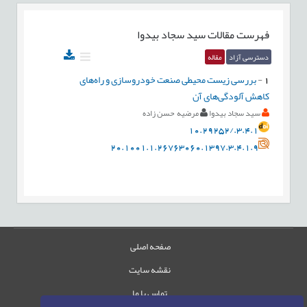
فهرست مقالات
سید سجاد بیدوا
دسترسی آزاد
مقاله
1
-
بررسی زیست محیطی صنعت خودرو‌سازی و راه‌های
کاهش آلودگی‌های آن
سید سجاد بیدوا
مرضیه حسن زاده
10.29252/.3.4.1
20.1001.1.26763060.1397.3.4.1.9
صفحه اصلی
نقشه سایت
تماس با ما