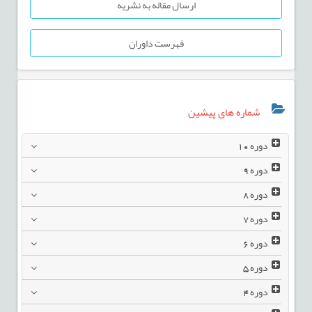
ارسال مقاله به نشریه
فهرست داوران
شماره های پیشین
دوره
10
دوره
9
دوره
8
دوره
7
دوره
6
دوره
5
دوره
4