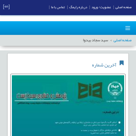
[en]
صفحه اصلی
|
عضویت/ ورود
|
درباره رایمگ
|
تماس با ما
|
صفحه اصلی
سید سجاد بیدوا
آخرین شماره