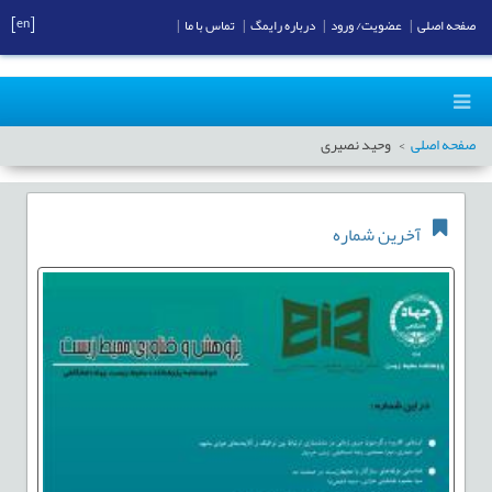
[en]
صفحه اصلی
|
عضویت/ ورود
|
درباره رایمگ
|
تماس با ما
|
صفحه اصلی
وحید نصیری
آخرین شماره