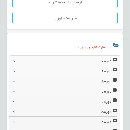
ارسال مقاله به نشریه
فهرست داوران
شماره های پیشین
دوره
10
دوره
9
دوره
8
دوره
7
دوره
6
دوره
5
دوره
4