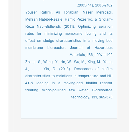
2005(14), 2085-2102.
Yousef Rahimi, Ali Torabian, Naser Mehrdadi,
Mehran Habibi-Rezaie, Hamid Pezeshkc, & Gholam-
Reza Nabi-Bidhendi. (2011). Optimizing aeration
rates for minimizing membrane fouling and its
effect on sludge characteristics in a moving bed
membrane bioreactor. Journal of Hazardous
Materials, 186, 1097–1102.
Zhang, S., Wang, Y., He, W., Wu, M., Xing, M., Yang,
J., . . . Yin, D. (2013). Responses of biofilm
characteristics to variations in temperature and NH
4+-N loading in a moving-bed biofilm reactor
treating micro-polluted raw water. Bioresource
technology, 131, 365-373.