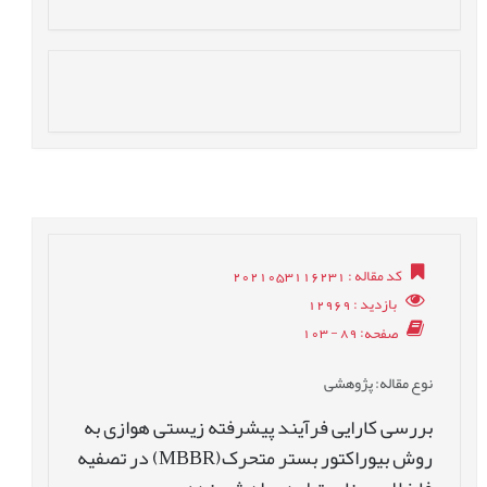
کد مقاله
: 2021053116231
بازدید
: 12969
صفحه
: 89 - 103
نوع مقاله
: پژوهشی
بررسی کارایی فرآیند پیشرفته زیستی هوازی به
روش بیوراکتور بستر متحرک(MBBR) در تصفیه