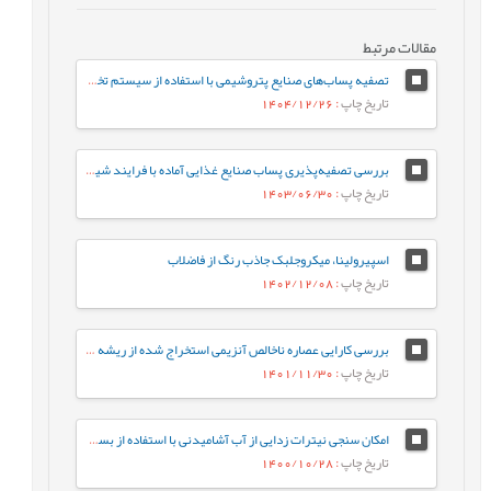
مقالات مرتبط
تصفیه پساب‌های صنایع پتروشیمی با استفاده از سیستم تخلیه مایع صفر (ZLD): مزایا، چالش‌ها و راه‌کارها
تاریخ چاپ
: 1404/12/26
بررسی تصفیه‌پذیری پساب صنایع غذایی آماده با فرایند شیمیایی انعقاد و لخته‌سازی
تاریخ چاپ
: 1403/06/30
اسپیرولینا، میکروجلبک‌ جاذب رنگ از فاضلاب
تاریخ چاپ
: 1402/12/08
بررسی کارایی عصاره ناخالص آنزیمی استخراج شده از ریشه ترب کوهی درحذف کاتکول
تاریخ چاپ
: 1401/11/30
امکان سنجی نیترات زدایی از آب آشامیدنی با استفاده از بستر فتوکاتالیستی بتن فراتوانمند
تاریخ چاپ
: 1400/10/28