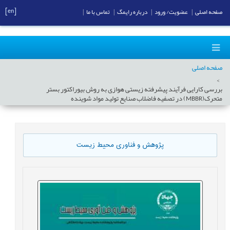
[en]
صفحه اصلی
|
عضویت/ ورود
|
درباره رایمگ
|
تماس با ما
|
صفحه اصلی
بررسی کارایی فرآیند پیشرفته زیستی هوازی به روش بیوراکتور بستر
متحرک(MBBR) در تصفیه فاضلاب صنایع توليد مواد شوینده
پژوهش و فناوری محیط زیست