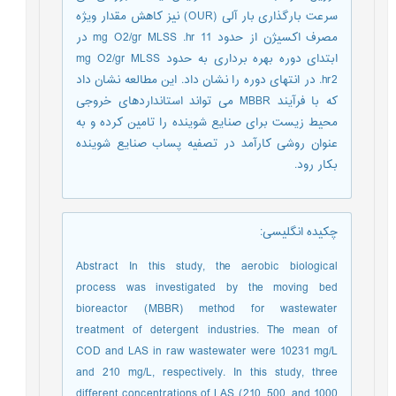
سرعت بارگذاری بار آلی (OUR) نیز کاهش مقدار ویژه
مصرف اکسیژن از حدود mg O2/gr MLSS .hr 11 در
ابتدای دوره بهره برداری به حدود mg O2/gr MLSS
.hr2 در انتهای دوره را نشان داد. این مطالعه نشان داد
که با فرآیند MBBR می تواند استانداردهای خروجی
محیط زیست برای صنایع شوینده را تامین کرده و به
عنوان روشی کارآمد در تصفیه پساب صنایع شوینده
بکار رود.
چکیده انگلیسی
:
Abstract In this study, the aerobic biological
process was investigated by the moving bed
bioreactor (MBBR) method for wastewater
treatment of detergent industries. The mean of
COD and LAS in raw wastewater were 10231 mg/L
and 210 mg/L, respectively. In this study, three
different concentrations of LAS (210, 500, and 1000