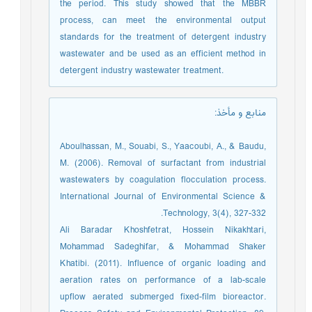
the period. This study showed that the MBBR
process, can meet the environmental output
standards for the treatment of detergent industry
wastewater and be used as an efficient method in
detergent industry wastewater treatment.
منابع و مأخذ
:
Aboulhassan, M., Souabi, S., Yaacoubi, A., & Baudu,
M. (2006). Removal of surfactant from industrial
wastewaters by coagulation flocculation process.
International Journal of Environmental Science &
Technology, 3(4), 327-332.
Ali Baradar Khoshfetrat, Hossein Nikakhtari,
Mohammad Sadeghifar, & Mohammad Shaker
Khatibi. (2011). Influence of organic loading and
aeration rates on performance of a lab-scale
upflow aerated submerged fixed-film bioreactor.