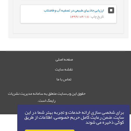
ارزیابی جاذبهای طبیعی در تصفیه آب و فاضلاب
تاریخ چاپ
: 1399/04/18
صفحه اصلی
نقشه سایت
تماس با ما
حقوق این وب‌سایت متعلق به سامانه مدیریت نشریات
رایمگ است.
حق نشر
1405-1396
©
برای شخصی سازی ارائه خدمات و تجربه بهتر شما در این
سایت، ضمن رعایت کامل حریم خصوصی، اطلاعات از طریق
کوکی ذخیره می شوند