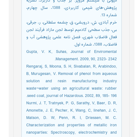
آنیونی با سیستم مزوپر: بر جذب و کاربرد، نشریه
پژوهش-های شیمی کاربردی، 1388، سال چهارم،
شماره 13.
خرم آبادی، ش، درویشی، ق، چشمه سلطانی، ر، جرقی،
س، جذب سطحی کادمیم توسط لجن مازاد فرآیند لجن
فعال فاضلاب شهری، فصل نامه علمی پژوهشی آب و
فاضلاب، 1388، شماره اول.
Gupta, V. K, Suhas, Journal of Enviromental
Management. 2009, 90, 2323- 2342.
Rengaraj, S, Moona, S. H, Sivabalan, R, Arabindoo,
B, Murugesan, V. Removal of phenol from aqueous
solution and resin manufacturing industry
waste¬water using an agricultural waste: rubber
seed coat, journal of Hazardous. 2002, 89, 185- 196.
Nurmi, J. T, Tratnyek, P. G, Sarathy, V, Baer, D. R,
Amonette, J. E, Pecher, K, Wang, C, linehan, J. C,
Matson, D. W, Penn, R. I, Driessen, M. C.
Characterization and properties of metallic iron
nanoparties: Spectroscopy, electrochemistry and