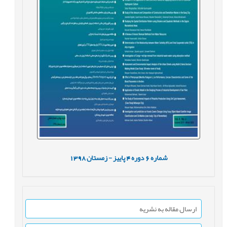
شماره
6
دوره
4
پاییز - زمستان
1398
ارسال مقاله به نشریه