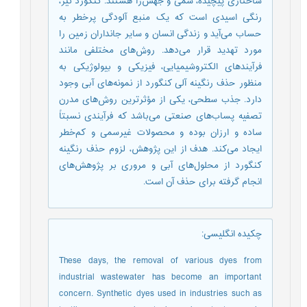
ساختاری پیچیده، سمی و جهش‌زا هستند. کنگورد نیز،
رنگی اسیدی است که یک منبع آلودگی پرخطر به
حساب می‌آید و زندگی انسان و سایر جانداران زمین را
مورد تهدید قرار می‌دهد. روش‌های مختلفی مانند
فرآیندهای الکتروشیمیایی، فیزیکی و بیولوژیکی به
منظور حذف رنگینه آلی کنگورد از نمونه‌های آبی وجود
دارد. جذب سطحی، یکی از مؤثرترین روش‌های مدرن
تصفیه پساب‌های صنعتی می‌باشد که فرآیندی نسبتاً
ساده و ارزان بوده و محصولات غیرسمی و کم‌خطر
ایجاد می‌کند. هدف از این پژوهش، لزوم حذف رنگینه
کنگورد از محلول‌های آبی و مروری بر پژوهش‌های
انجام گرفته برای حذف آن است.
چکیده انگلیسی
:
These days, the removal of various dyes from
industrial wastewater has become an important
concern. Synthetic dyes used in industries such as