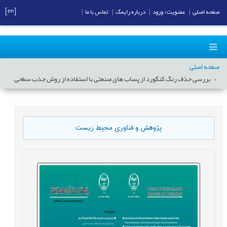
[en]
صفحه اصلی
|
عضویت/ ورود
|
درباره رایمگ
|
تماس با ما
|
صفحه اصلی
بررسی حذف رنگ کنگورد از پساب های صنعتی با استفاده از روش جذب سطحی
پژوهش و فناوری محیط زیست