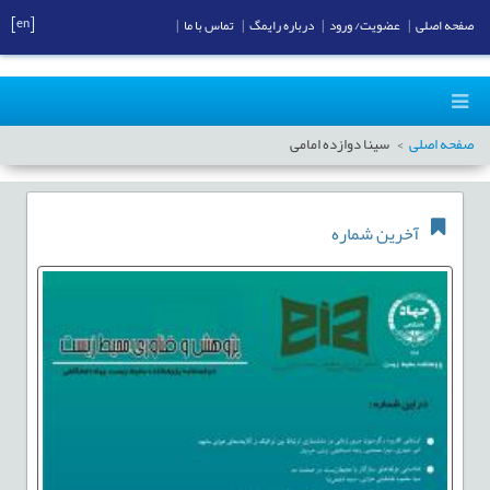
[en]
صفحه اصلی
|
عضویت/ ورود
|
درباره رایمگ
|
تماس با ما
|
صفحه اصلی
سینا دوازده امامی
آخرین شماره