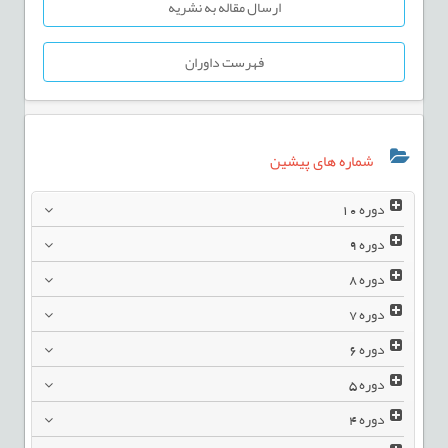
ارسال مقاله به نشریه
فهرست داوران
شماره های پیشین
دوره
10
دوره
9
دوره
8
دوره
7
دوره
6
دوره
5
دوره
4