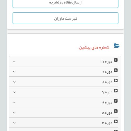
ارسال مقاله به نشریه
فهرست داوران
شماره های پیشین
دوره
10
دوره
9
دوره
8
دوره
7
دوره
6
دوره
5
دوره
4