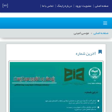
[en]
صفحه اصلی
|
عضویت/ ورود
|
درباره رایمگ
|
تماس با ما
|
صفحه اصلی
موسی امینی
آخرین شماره