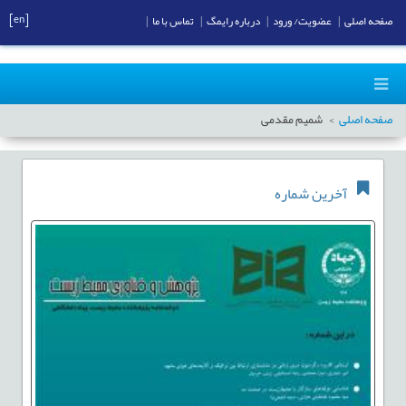
[en]
صفحه اصلی
|
عضویت/ ورود
|
درباره رایمگ
|
تماس با ما
|
صفحه اصلی
شمیم مقدمی
آخرین شماره