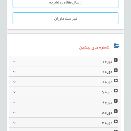
ارسال مقاله به نشریه
فهرست داوران
شماره های پیشین
دوره
10
دوره
9
دوره
8
دوره
7
دوره
6
دوره
5
دوره
4