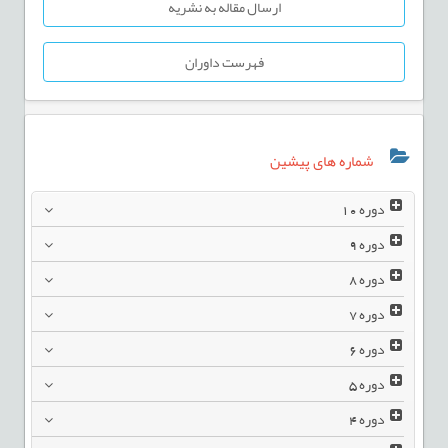
ارسال مقاله به نشریه
فهرست داوران
شماره های پیشین
دوره
10
دوره
9
دوره
8
دوره
7
دوره
6
دوره
5
دوره
4