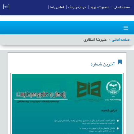
[en]
صفحه اصلی
|
عضویت/ ورود
|
درباره رایمگ
|
تماس با ما
|
صفحه اصلی
علیرضا انتظاری
آخرین شماره