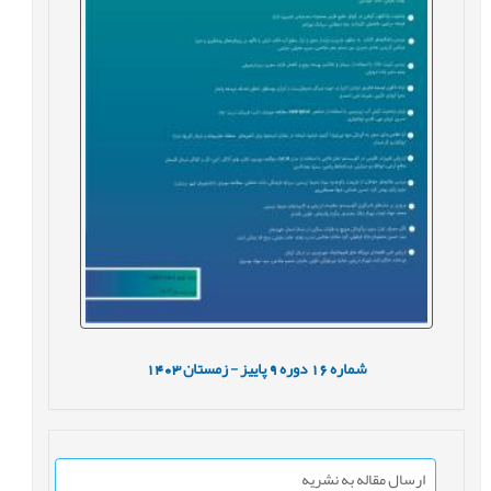
شماره
16
دوره
9
پاییز - زمستان
1403
ارسال مقاله به نشریه