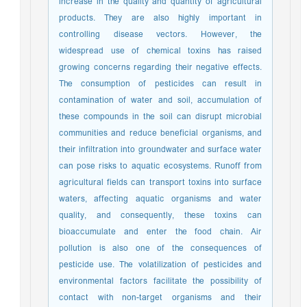
increase in the quality and quantity of agricultural
products. They are also highly important in
controlling disease vectors. However, the
widespread use of chemical toxins has raised
growing concerns regarding their negative effects.
The consumption of pesticides can result in
contamination of water and soil, accumulation of
these compounds in the soil can disrupt microbial
communities and reduce beneficial organisms, and
their infiltration into groundwater and surface water
can pose risks to aquatic ecosystems. Runoff from
agricultural fields can transport toxins into surface
waters, affecting aquatic organisms and water
quality, and consequently, these toxins can
bioaccumulate and enter the food chain. Air
pollution is also one of the consequences of
pesticide use. The volatilization of pesticides and
environmental factors facilitate the possibility of
contact with non-target organisms and their