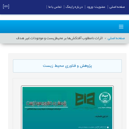
[en]
صفحه اصلی
|
عضویت/ ورود
|
درباره رایمگ
|
تماس با ما
|
صفحه اصلی
اثرات نامطلوب آفتکش‌ها بر محیطزیست و موجودات غیر هدف
پژوهش و فناوری محیط زیست