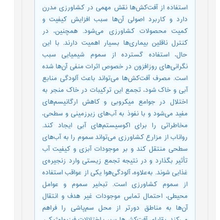
استفاده از آفت‌کش‌ها نقش مهمی در کشاورزی مدرن
دارد و کاربرد اصولی آن‌ها سبب افزایش کیفیت و
کمیت محصولات کشاورزی می‌شود. همچنین، در
کنترل ناقلین بیماری‌ها بسیار اهمیت دارند. با این
حال، استفاده گسترده از سموم شیمیایی سبب
نگرانی‌های روزافزون در خصوص اثرات منفی آن‌ها شده
‌است. مصرف آفت‌کش‌ها می‌تواند باعث آلودگی منابع
آبی و خاک شود، تجمع این ترکیبات در خاک منجر به
اختلال در جوامع میکروبی و کاهش ارگانیسم‌های
مفید می‌شود و با نفوذ به آب‌های زیرزمینی و سطحی،
مخاطراتی را برای اکوسیستم‌های آبی ایجاد کند.
رواناب از مزارع کشاورزی می‌تواند سموم را به آب‌های
سطحی منتقل کند و بر موجودات آبزی و کیفیت آب
تأثیر بگذارد و در نتیجه تجمع زیستی وارد زنجیره‌ی
غذایی شوند. به‌علاوه، آلودگی‌هوا یکی از عواقب استفاده
از سموم کشاورزی است. تبخیر سموم و عوامل
محیطی، احتمال تماس موجودات غیر هدف و انتقال
آن‌ها به مناطق دورتر از محل سم‌پاشی را فراهم
می‌کند. بقایای آفت‌کش‌ها سبب اختلالات فیزیولوژیکی،