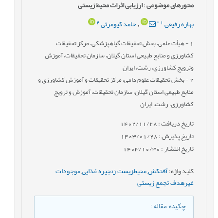
محورهای موضوعی
:
ارزیابی اثرات محیط زیستی
2
*
1
بهاره رفیعی
حامد کیومرثی
,
1
- هیأت علمی، بخش تحقیقات گیاهپزشکی، مرکز تحقیقات
کشاورزی و منابع طبیعی استان گیلان، سازمان تحقیقات، آموزش
وترویج کشاورزی، رشت، ایران
2
- بخش تحقیقات علوم دامی، مرکز تحقیقات و آموزش کشاورزی و
منابع طبیعی استان گیلان، سازمان تحقیقات، آموزش و ترویج
کشاورزی، رشت، ایران
تاریخ دریافت : 1402/11/28
تاریخ پذیرش : 1403/01/28
تاریخ انتشار : 1403/10/30
کلید واژه
:
آفتکش
,
محیطزیست
,
زنجیره غذایی
,
موجودات
غیرهدف
,
تجمع زیستی
,
چکیده مقاله
: