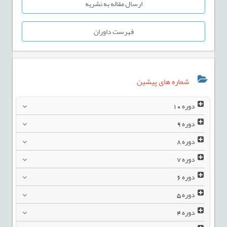
ارسال مقاله به نشریه
فهرست داوران
شماره های پیشین
دوره
10
دوره
9
دوره
8
دوره
7
دوره
6
دوره
5
دوره
4