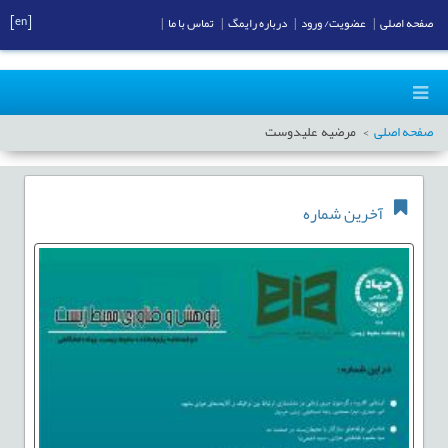
[en]
صفحه اصلی
|
عضویت/ ورود
|
درباره رایمگ
|
تماس با ما
|
صفحه اصلی
مرضیه علیدوست
آخرین شماره