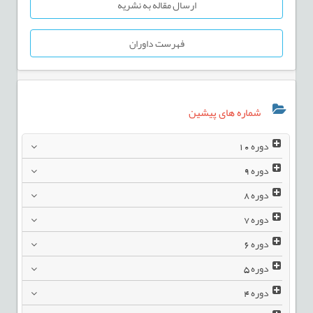
ارسال مقاله به نشریه
فهرست داوران
شماره های پیشین
دوره
10
دوره
9
دوره
8
دوره
7
دوره
6
دوره
5
دوره
4