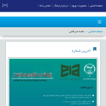
[en]
صفحه اصلی
|
عضویت/ ورود
|
درباره رایمگ
|
تماس با ما
|
صفحه اصلی
نغمه مبرقعی
آخرین شماره